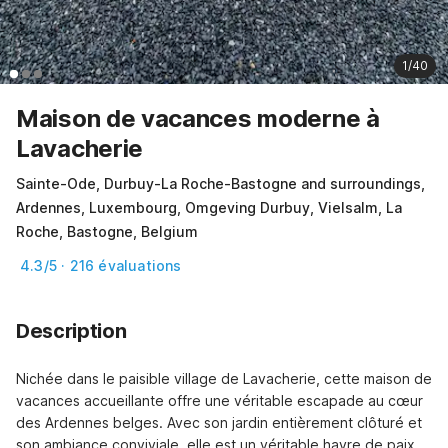
1/40
Maison de vacances moderne à
Lavacherie
Sainte-Ode, Durbuy-La Roche-Bastogne and surroundings,
Ardennes, Luxembourg, Omgeving Durbuy, Vielsalm, La
Roche, Bastogne, Belgium
4.3/5 · 216 évaluations
Description
Nichée dans le paisible village de Lavacherie, cette maison de 
vacances accueillante offre une véritable escapade au cœur 
des Ardennes belges. Avec son jardin entièrement clôturé et 
son ambiance conviviale, elle est un véritable havre de paix 