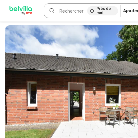
Près de
Ajoute
moi
WIZARD MEMBER