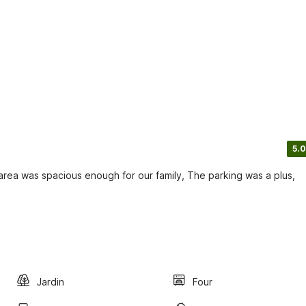
5.0
rea was spacious enough for our family, The parking was a plus,
Jardin
Four