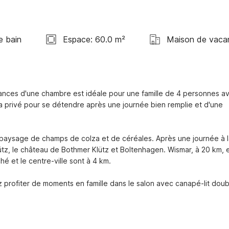
e bain
Espace: 60.0 m²
Maison de vaca
ances d'une chambre est idéale pour une famille de 4 personnes av
a privé pour se détendre après une journée bien remplie et d'une 
e paysage de champs de colza et de céréales. Après une journée à l
ütz, le château de Bothmer Klütz et Boltenhagen. Wismar, à 20 km, e
 et le centre-ville sont à 4 km.

ez profiter de moments en famille dans le salon avec canapé-lit doubl