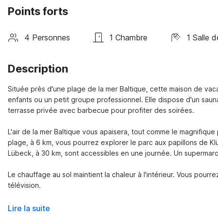
Points forts
4 Personnes
1 Chambre
1 Salle d
Description
Située près d'une plage de la mer Baltique, cette maison de vac
enfants ou un petit groupe professionnel. Elle dispose d'un saun
terrasse privée avec barbecue pour profiter des soirées.

L'air de la mer Baltique vous apaisera, tout comme le magnifiqu
plage, à 6 km, vous pourrez explorer le parc aux papillons de Kl
Lübeck, à 30 km, sont accessibles en une journée. Un supermarché
Le chauffage au sol maintient la chaleur à l'intérieur. Vous pourr
télévision.
Lire la suite