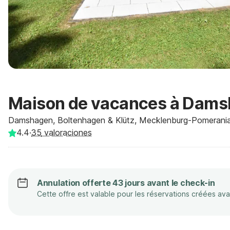
Maison de vacances à Dams
Damshagen, Boltenhagen & Klütz, Mecklenburg-Pomerania
4.4
·
35
valoraciones
Annulation offerte 43 jours avant le check-in
Cette offre est valable pour les réservations créées av