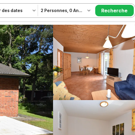
Recherche
r des dates
2 Personnes
,
0 Animal