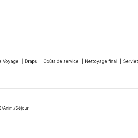
e Voyage
Draps
Coûts de service
Nettoyage final
Servie
3/Anim./Séjour