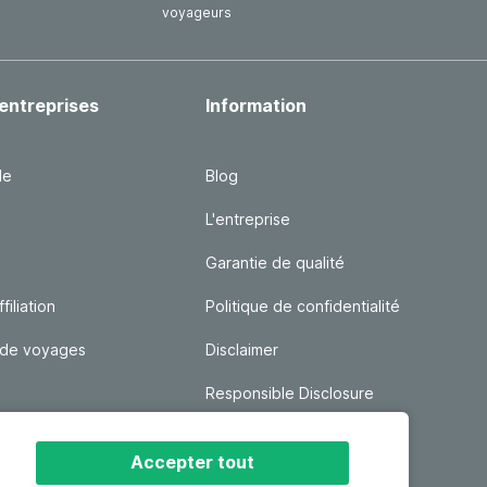
voyageurs
entreprises
Information
le
Blog
L'entreprise
Garantie de qualité
iliation
Politique de confidentialité
 de voyages
Disclaimer
Responsible Disclosure
 de vacances
Conditions Générales
Accepter tout