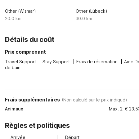
Other (Wismar)
Other (Lübeck)
20.0 km
30.0 km
Détails du coût
Prix comprenant
Travel Support
Stay Support
Frais de réservation
Aide D
de bain
Frais supplémentaires
(
Non calculé sur le prix indiqué
)
Animaux
Max. 2; € 23.5
Règles et politiques
Arrivée
Départ