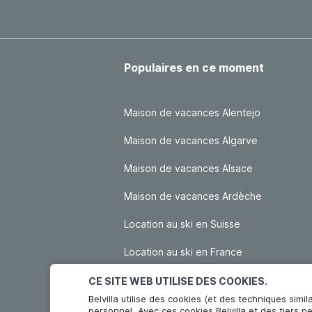
Populaires en ce moment
Maison de vacances Alentejo
Maison de vacances Algarve
Maison de vacances Alsace
Maison de vacances Ardèche
Location au ski en Suisse
Location au ski en France
CE SITE WEB UTILISE DES COOKIES.
Belvilla utilise des cookies (et des techniques simil
personnel. Avec ces cookies Belvilla et des tiers p