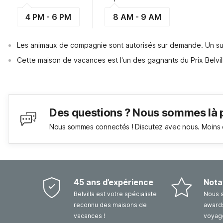
4 PM - 6 PM
8 AM - 9 AM
Les animaux de compagnie sont autorisés sur demande. Un su
Cette maison de vacances est l'un des gagnants du Prix Belvil
Des questions ? Nous sommes là 
Nous sommes connectés ! Discutez avec nous. Moins 
45 ans d’expérience
Nota
Belvilla est votre spécialiste
Nous 
reconnu des maisons de
awards
vacances !
voyag