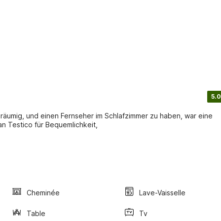
5.0
eräumig, und einen Fernseher im Schlafzimmer zu haben, war eine
n Testico für Bequemlichkeit,
Cheminée
Lave-Vaisselle
Table
Tv