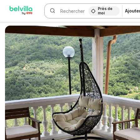
Près de
Ajoute
moi
WIZARD MEMBER