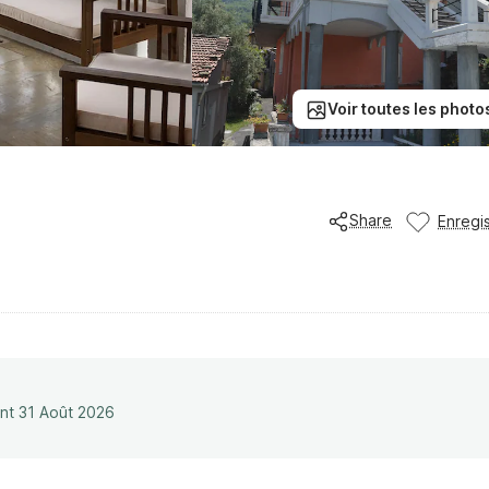
Voir toutes les photo
Share
Enregis
ant 31 Août 2026