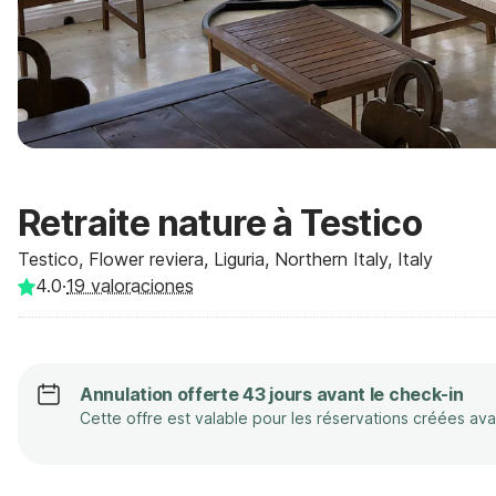
Retraite nature à Testico
Testico, Flower reviera, Liguria, Northern Italy, Italy
4.0
·
19
valoraciones
Annulation offerte 43 jours avant le check-in
Cette offre est valable pour les réservations créées av