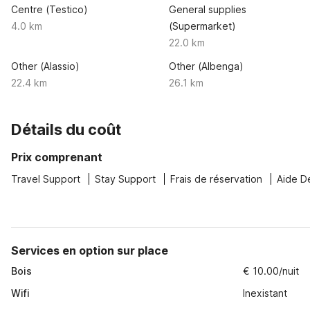
Centre (Testico)
General supplies
4.0 km
(Supermarket)
22.0 km
Other (Alassio)
Other (Albenga)
22.4 km
26.1 km
Détails du coût
Prix comprenant
Travel Support
Stay Support
Frais de réservation
Aide D
Services en option sur place
Bois
€ 10.00/nuit
Wifi
Inexistant