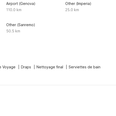
Airport (Genova)
Other (Imperia)
110.0 km
25.0 km
Other (Sanremo)
50.5 km
e Voyage
Draps
Nettoyage final
Serviettes de bain