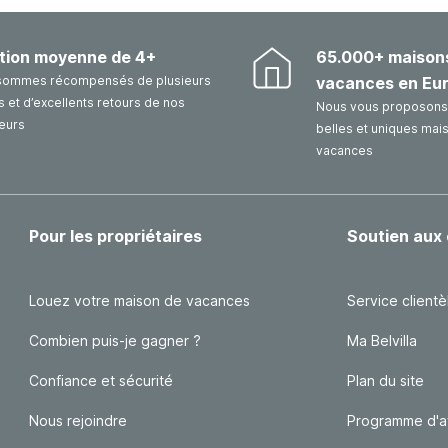
tion moyenne de 4+
65.000+ maison
sommes récompensés de plusieurs
vacances en Eu
 et d’excellents retours de nos
Nous vous proposons 
eurs
belles et uniques mai
vacances
Pour les propriétaires
Soutien aux 
Louez votre maison de vacances
Service clientè
Combien puis-je gagner ?
Ma Belvilla
Confiance et sécurité
Plan du site
Nous rejoindre
Programme d'aff