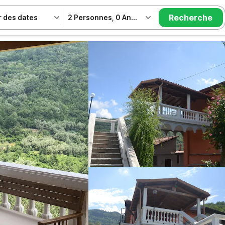
Recherche
r des dates
2 Personnes
,
0 Animal