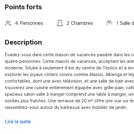
Points forts
4 Personnes
2 Chambres
1 Salle 
Description
Évadez-vous dans cette maison de vacances paisible dans les col
quatre personnes. Cette maison de vacances, acceptant les anima
moderne. Située à seulement 4 km du centre de Testico et à envir
explorer les joyaux côtiers voisins comme Alassio, Albenga et 
confortables, dont une avec télévision, et une salle de bain avec
trouverez une cuisine entièrement équipée avec grille-pain, cafet
spacieux salon-salle à manger comprend une table à manger, une
soirées plus fraîches. Une terrasse de 20 m² offre une vue sur le
rassemblez-vous autour du barbecue avec mobilier de jardin.
Lire la suite