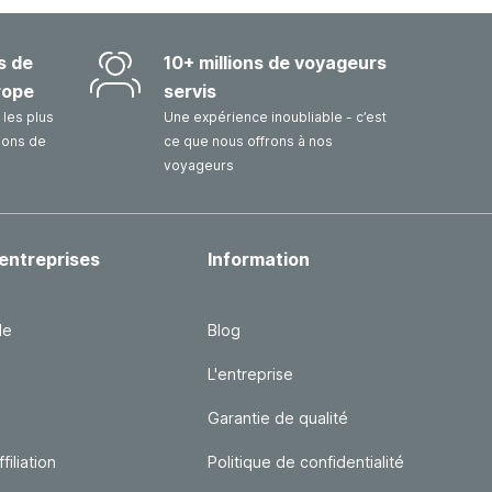
s de
10+ millions de voyageurs
rope
servis
les plus
Une expérience inoubliable - c’est
sons de
ce que nous offrons à nos
voyageurs
entreprises
Information
le
Blog
L'entreprise
Garantie de qualité
iliation
Politique de confidentialité