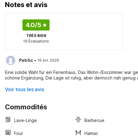
Notes et avis
4.0
/5
TRÈS BIEN
19 Évaluations
·
Petrlic
16 avr. 2026
Eine solide Wahl für ein Ferienhaus, Das Wohn-/Esszimmer war g
schöne Ergänzung, Die Lage ist ruhig, aber dennoch nah genug a
Voir tous les avis
Commodités
Lave-Linge
Barbecue
Four
Hamac