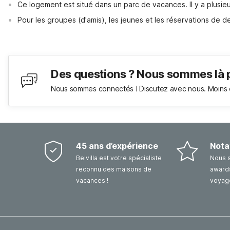
Ce logement est situé dans un parc de vacances. Il y a plusieu
Pour les groupes (d'amis), les jeunes et les réservations de 
Des questions ? Nous sommes là 
Nous sommes connectés ! Discutez avec nous. Moins 
45 ans d’expérience
Nota
Belvilla est votre spécialiste
Nous 
reconnu des maisons de
awards
vacances !
voyag