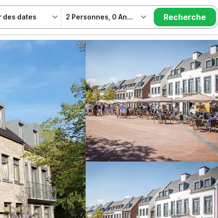
Recherche
r des dates
2 Personnes
,
0 Animal