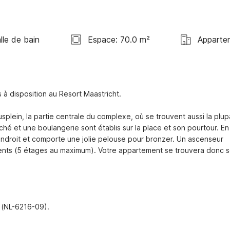
lle de bain
Espace: 70.0 m²
Apparte
 disposition au Resort Maastricht. 

plein, la partie centrale du complexe, où se trouvent aussi la plupa
ché et une boulangerie sont établis sur la place et son pourtour. En 
endroit et comporte une jolie pelouse pour bronzer. Un ascenseur 
ents (5 étages au maximum). Votre appartement se trouvera donc so
 (NL-6216-09).