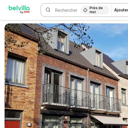
Près de
Ajoute
moi
WIZARD MEMBER