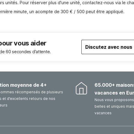
rs unités. Pour réserver plus d'une unité, contactez-nous via le cha
dernière minute, un acompte de 300 € / 500 peut être appliqué.
pour vous aider
Discutez avec nous
de 60 secondes d'attente.
tion moyenne de 4+
65.000+ maison
sommes récompensés de plusieurs
vacances en Eu
 et d’excellents retours de nos
Nous vous proposons 
eurs
belles et uniques mai
vacances