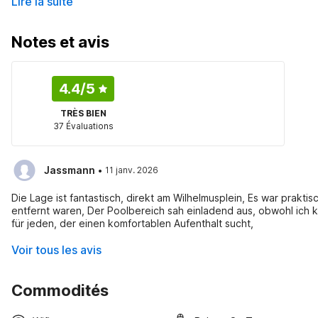
Lire la suite
Notes et avis
4.4
/5
TRÈS BIEN
37 Évaluations
·
Jassmann
11 janv. 2026
Die Lage ist fantastisch, direkt am Wilhelmusplein, Es war prakt
entfernt waren, Der Poolbereich sah einladend aus, obwohl ich 
für jeden, der einen komfortablen Aufenthalt sucht,
Voir tous les avis
Commodités