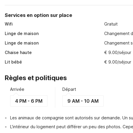
Services en option sur place
Wifi
Gratuit
Linge de maison
Changement de 
Linge de maison
Changement su
Chaise haute
€ 9.00/séjour
Lit bébé
€ 9.00/séjour
Règles et politiques
Arrivée
Départ
4 PM - 6 PM
9 AM - 10 AM
Les animaux de compagnie sont autorisés sur demande. Un su
L'intérieur du logement peut différer un peu des photos. Cep