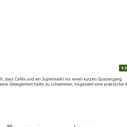
5.0
isch, dass Cafés und ein Supermarkt nur einen kurzen Spaziergang
keine Gelegenheit hatte zu schwimmen, Insgesamt eine praktische 