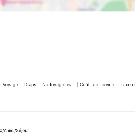
e Voyage
Draps
Nettoyage final
Coûts de service
Taxe d
0/Anim./Séjour