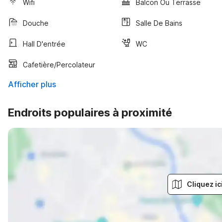
Wifi
Balcon Ou Terrasse
Douche
Salle De Bains
Hall D'entrée
WC
Cafetière/percolateur
Afficher plus
Endroits populaires à proximité
Cliquez ic