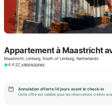
Appartement à Maastricht av
Maastricht, Limburg, South of Limburg, Netherlands
4.4
·
37
valoraciones
Annulation offerte 14 jours avant le check-in
Cette offre est valable pour les réservations créées av