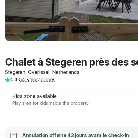
Chalet à Stegeren près des s
Stegeren, Overijssel, Netherlands
4.4
·
54
valoraciones
Kids zone available
Play area for kids inside the property
Annulation offerte 43 jours avant le check-in