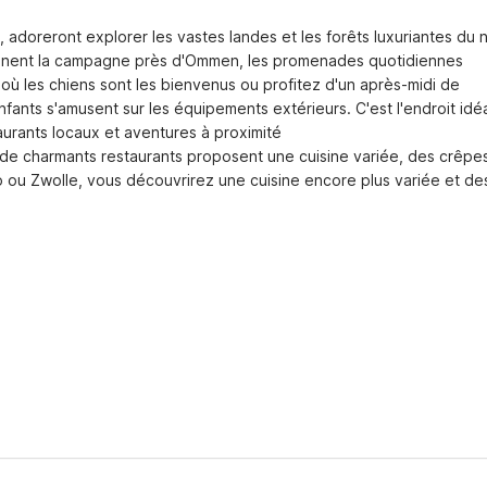
adoreront explorer les vastes landes et les forêts luxuriantes du n
llonnent la campagne près d'Ommen, les promenades quotidiennes 
où les chiens sont les bienvenus ou profitez d'un après-midi de 
ants s'amusent sur les équipements extérieurs. C'est l'endroit idéa
urants locaux et aventures à proximité

 de charmants restaurants proposent une cuisine variée, des crêpes
o ou Zwolle, vous découvrirez une cuisine encore plus variée et des