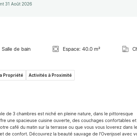
ant 31 Août 2026
1 Salle de bain
Espace: 40.0 m²
C
la Propriété
Activités à Proximité
e de 3 chambres est niché en pleine nature, dans le pittoresque 
 offre une spacieuse cuisine ouverte, des couchages confortables et 
otre café du matin sur la terrasse ou que vous vous loverez dans le
 et de confort. Découvrez la beauté sauvage de l'Overijssel avec vo