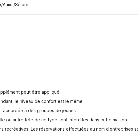
5/Anim./Séjour
pplément peut être appliqué.
endant, le niveau de confort est le même
est accordée à des groupes de jeunes
lle ou autre fete de ce type sont interdites dans cette maison
s récréatives. Les réservations effectuées au nom d'entreprises se