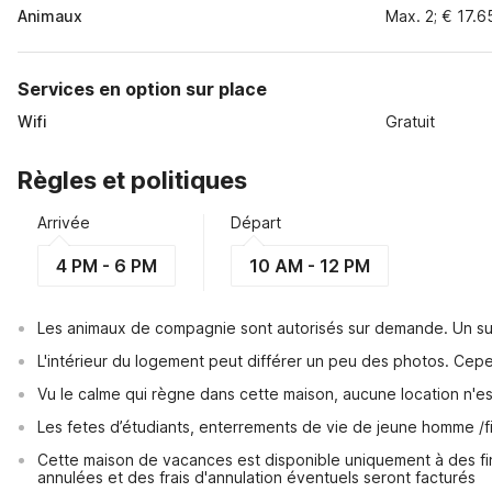
Animaux
Max. 2; € 17.6
Services en option sur place
Wifi
Gratuit
Règles et politiques
Arrivée
Départ
4 PM - 6 PM
10 AM - 12 PM
Les animaux de compagnie sont autorisés sur demande. Un su
L'intérieur du logement peut différer un peu des photos. Cep
Vu le calme qui règne dans cette maison, aucune location n'
Les fetes d’étudiants, enterrements de vie de jeune homme /fi
Cette maison de vacances est disponible uniquement à des fin
annulées et des frais d'annulation éventuels seront facturés