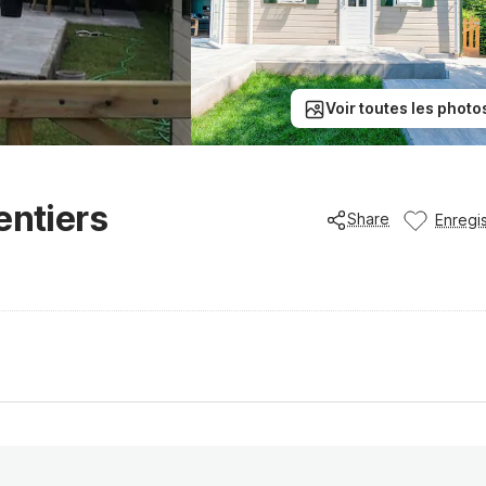
Voir toutes les photo
entiers
Share
Enregis