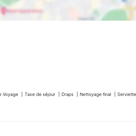
e Voyage
Taxe de séjour
Draps
Nettoyage final
Serviett