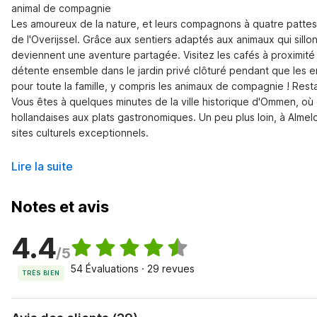
animal de compagnie

Les amoureux de la nature, et leurs compagnons à quatre pattes, 
de l'Overijssel. Grâce aux sentiers adaptés aux animaux qui si
deviennent une aventure partagée. Visitez les cafés à proximité 
détente ensemble dans le jardin privé clôturé pendant que les enf
pour toute la famille, y compris les animaux de compagnie ! Resta
Vous êtes à quelques minutes de la ville historique d'Ommen, où
hollandaises aux plats gastronomiques. Un peu plus loin, à Almel
sites culturels exceptionnels.
Lire la suite
Notes et avis
4.4
/5
54 Évaluations · 29 revues
TRÈS BIEN