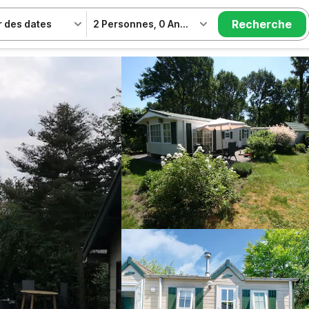
Recherche
r des dates
2 Personnes
,
0 Animal