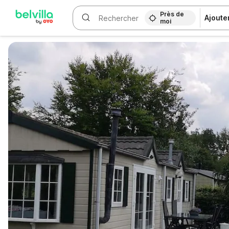
Près de
Ajoute
moi
WIZARD MEMBER