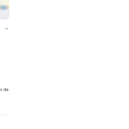
es de