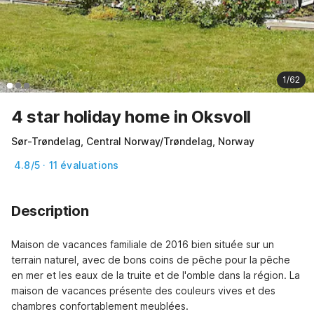
1/62
4 star holiday home in Oksvoll
Sør-Trøndelag, Central Norway/Trøndelag, Norway
4.8/5 · 11 évaluations
Description
Maison de vacances familiale de 2016 bien située sur un 
terrain naturel, avec de bons coins de pêche pour la pêche 
en mer et les eaux de la truite et de l'omble dans la région. La 
maison de vacances présente des couleurs vives et des 
chambres confortablement meublées.