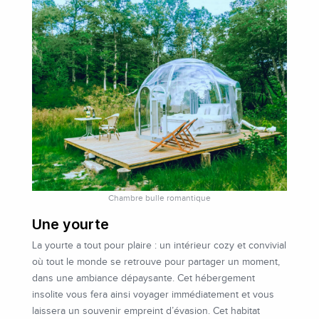
Chambre bulle romantique
Une yourte
La yourte a tout pour plaire : un intérieur cozy et convivial
où tout le monde se retrouve pour partager un moment,
dans une ambiance dépaysante. Cet hébergement
insolite vous fera ainsi voyager immédiatement et vous
laissera un souvenir empreint d’évasion. Cet habitat