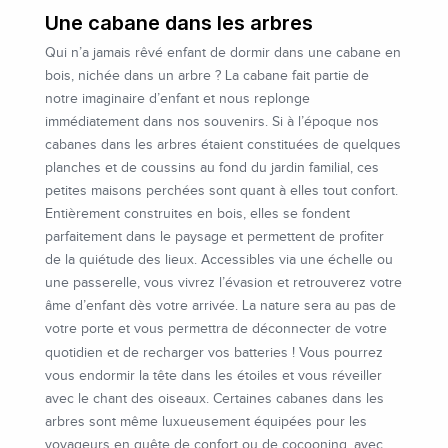
Une cabane dans les arbres
Qui n’a jamais rêvé enfant de dormir dans une cabane en
bois, nichée dans un arbre ? La cabane fait partie de
notre imaginaire d’enfant et nous replonge
immédiatement dans nos souvenirs. Si à l’époque nos
cabanes dans les arbres étaient constituées de quelques
planches et de coussins au fond du jardin familial, ces
petites maisons perchées sont quant à elles tout confort.
Entièrement construites en bois, elles se fondent
parfaitement dans le paysage et permettent de profiter
de la quiétude des lieux. Accessibles via une échelle ou
une passerelle, vous vivrez l’évasion et retrouverez votre
âme d’enfant dès votre arrivée. La nature sera au pas de
votre porte et vous permettra de déconnecter de votre
quotidien et de recharger vos batteries !
Vous pourrez
vous endormir la tête dans les étoiles et vous réveiller
avec le chant des oiseaux. Certaines cabanes dans les
arbres sont même luxueusement équipées pour les
voyageurs en quête de confort ou de cocooning, avec