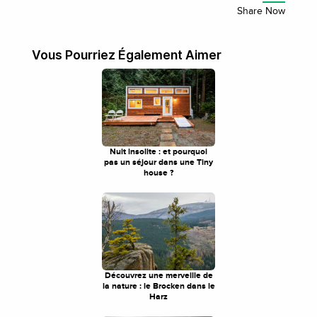
Vous Pourriez Également Aimer
Nuit insolite : et pourquoi
pas un séjour dans une Tiny
house ?
Découvrez une merveille de
la nature : le Brocken dans le
Harz