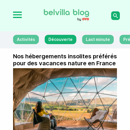
Activités
Découverte
Last minute
Pré
Nos hébergements insolites préférés
pour des vacances nature en France