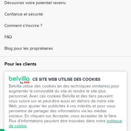
Découvrez votre potentiel revenu
Confiance et sécurité
Comment s'inscrire ?
FAQ
Blog pour les propriétaires
Pour les clients
FAQ
CE SITE WEB UTILISE DES COOKIES
Belvilla utilise des cookies (et des techniques similaires) pour
Service clientèle
augmenter la convivialité du site et rendre le site plus
personnel. Avec ces cookies Belvilla et des tiers peuvent
Votre Compte
vous suivre sur et peut-être aussi en dehors de notre site
Web, pour ajuster les publicités à vos intérêts et pour vous
Presse
permettre de partager des informations via les médias
sociaux. En cliquant sur Accepter, vous acceptez de le faire.
Plus d'informations peuvent être trouvées dans notre
politique
Programme de partenariat
de cookie
.