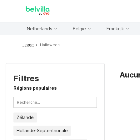
WIZARD MEMBER
Netherlands
België
Frankrijk
Home
Halloween
Aucun
Filtres
Régions populaires
Zélande
Hollande-Septentrionale