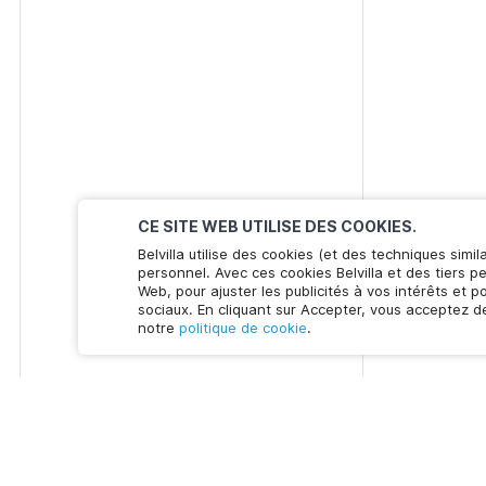
CE SITE WEB UTILISE DES COOKIES.
Belvilla utilise des cookies (et des techniques simil
personnel. Avec ces cookies Belvilla et des tiers p
Web, pour ajuster les publicités à vos intérêts et 
sociaux. En cliquant sur Accepter, vous acceptez de
notre
politique de cookie
.