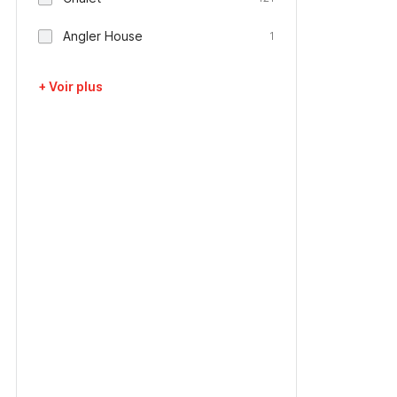
Angler House
1
+ Voir plus