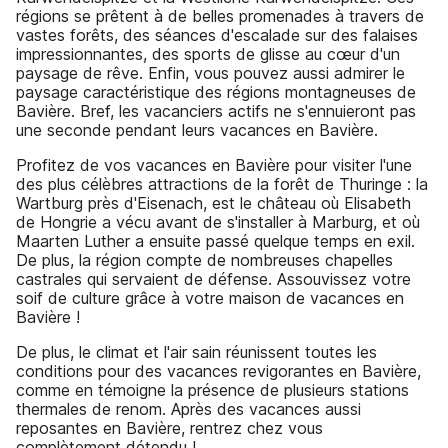
régions se prêtent à de belles promenades à travers de
vastes forêts, des séances d'escalade sur des falaises
impressionnantes, des sports de glisse au cœur d'un
paysage de rêve. Enfin, vous pouvez aussi admirer le
paysage caractéristique des régions montagneuses de
Bavière. Bref, les vacanciers actifs ne s'ennuieront pas
une seconde pendant leurs vacances en Bavière.
Profitez de vos vacances en Bavière pour visiter l'une
des plus célèbres attractions de la forêt de Thuringe : la
Wartburg près d'Eisenach, est le château où Elisabeth
de Hongrie a vécu avant de s'installer à Marburg, et où
Maarten Luther a ensuite passé quelque temps en exil.
De plus, la région compte de nombreuses chapelles
castrales qui servaient de défense. Assouvissez votre
soif de culture grâce à votre maison de vacances en
Bavière !
De plus, le climat et l'air sain réunissent toutes les
conditions pour des vacances revigorantes en Bavière,
comme en témoigne la présence de plusieurs stations
thermales de renom. Après des vacances aussi
reposantes en Bavière, rentrez chez vous
complètement détendu !