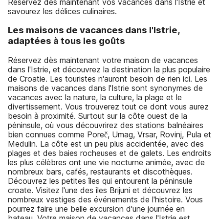
Réservez dès maintenant vos vacances dans l'Istrie et
savourez les délices culinaires.
Les maisons de vacances dans l'Istrie,
adaptées à tous les goûts
Réservez dès maintenant votre maison de vacances
dans l'Istrie, et découvrez la destination la plus populaire
de Croatie. Les touristes n'auront besoin de rien ici. Les
maisons de vacances dans l'Istrie sont synonymes de
vacances avec la nature, la culture, la plage et le
divertissement. Vous trouverez tout ce dont vous aurez
besoin à proximité. Surtout sur la côte ouest de la
péninsule, où vous découvrirez des stations balnéaires
bien connues comme Poreč, Umag, Vrsar, Rovinj, Pula et
Medulin. La côte est un peu plus accidentée, avec des
plages et des baies rocheuses et de galets. Les endroits
les plus célèbres ont une vie nocturne animée, avec de
nombreux bars, cafés, restaurants et discothèques.
Découvrez les petites îles qui entourent la péninsule
croate. Visitez l'une des îles Brijuni et découvrez les
nombreux vestiges des événements de l'histoire. Vous
pourrez faire une belle excursion d'une journée en
bateau. Votre maison de vacances dans l'Istrie est