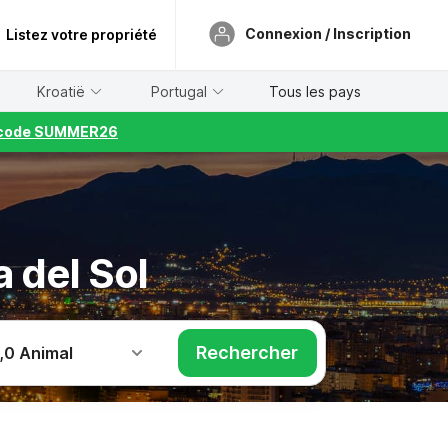
Connexion / Inscription
Listez votre propriété
Kroatië
Portugal
Tous les pays
le code SUMMER26
 del Sol
Rechercher
,
0 Animal