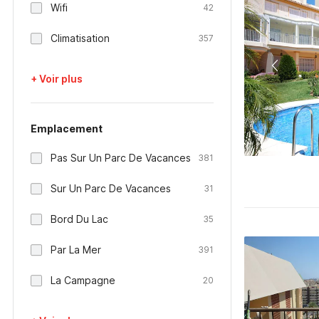
Wifi
42
Climatisation
357
+ Voir plus
Emplacement
Pas Sur Un Parc De Vacances
381
Sur Un Parc De Vacances
31
Bord Du Lac
35
Par La Mer
391
La Campagne
20