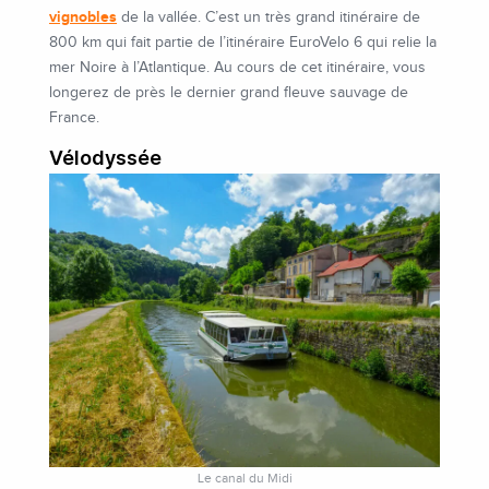
vignobles
de la vallée. C’est un très grand itinéraire de
800 km qui fait partie de l’itinéraire EuroVelo 6 qui relie la
mer Noire à l’Atlantique. Au cours de cet itinéraire, vous
longerez de près le dernier grand fleuve sauvage de
France.
Vélodyssée
Le canal du Midi