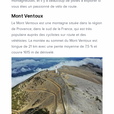
montagneuses, et il y a beaucoup de pistes à explorer si
vous êtes un passionné de vélo de route.
Mont Ventoux
Le Mont Ventoux est une montagne située dans la région
de Provence, dans le sud de la France, qui est très
populaire auprès des cyclistes sur route et des
vététistes. La montée au sommet du Mont Ventoux est
longue de 21 km avec une pente moyenne de 7,5 % et
couvre 1615 m de dénivelé.