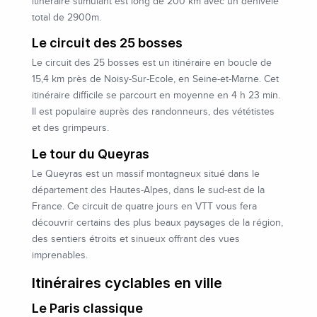
itinéraire stimulant est long de 200 km avec un dénivelé
total de 2900m.
Le circuit des 25 bosses
Le circuit des 25 bosses est un itinéraire en boucle de
15,4 km près de Noisy-Sur-Ecole, en Seine-et-Marne. Cet
itinéraire difficile se parcourt en moyenne en 4 h 23 min.
Il est populaire auprès des randonneurs, des vététistes
et des grimpeurs.
Le tour du Queyras
Le Queyras est un massif montagneux situé dans le
département des Hautes-Alpes, dans le sud-est de la
France. Ce circuit de quatre jours en VTT vous fera
découvrir certains des plus beaux paysages de la région,
des sentiers étroits et sinueux offrant des vues
imprenables.
Itinéraires cyclables en ville
Le Paris classique