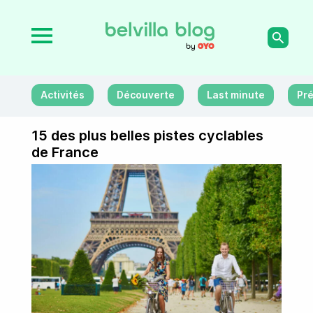
Activités
Découverte
Last minute
Pré
15 des plus belles pistes cyclables
de France