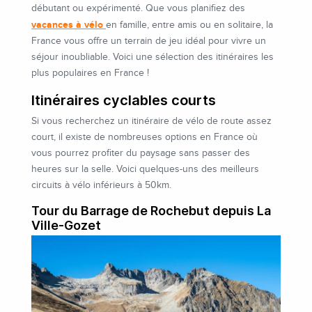
débutant ou expérimenté. Que vous planifiez des
vacances à vélo
en famille, entre amis ou en solitaire, la
France vous offre un terrain de jeu idéal pour vivre un
séjour inoubliable. Voici une sélection des itinéraires les
plus populaires en France !
I
tinéraires cyclables
courts
Si vous recherchez un itinéraire de vélo de route
assez
court, il existe de nombreuses options en France où
vous pourrez profiter du paysage sans passer des
heures
sur la
selle. Voici quelques-uns des meilleurs
circuits à vélo
inférieurs à 50km.
Tour du Barrage de Rochebut depuis La
Ville-Gozet