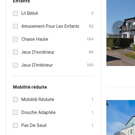
Enfants
Lit Bébé
3
Amusement Pour Les Enfants
82
Chaise Haute
164
Jeux D'extérieur
88
Jeux D'intérieur
180
Mobilité réduite
Mobilité Réduite
1
Douche Adaptée
1
Pas De Seuil
1