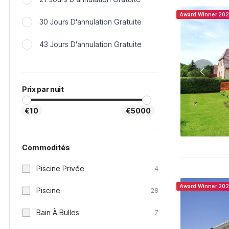
Award Winner 20
30 Jours D'annulation Gratuite
43 Jours D'annulation Gratuite
Prix par nuit
€10
€5000
Commodités
Piscine Privée
4
Award Winner 20
Piscine
28
Bain À Bulles
7