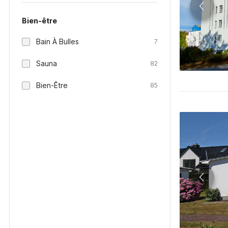
Bien-être
Bain À Bulles
7
Sauna
82
Bien-Être
85