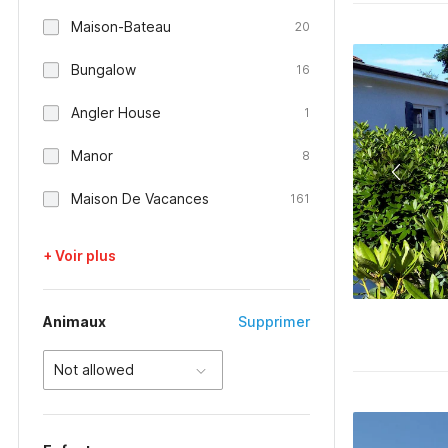
Maison-Bateau
20
Bungalow
16
Angler House
1
Manor
8
Maison De Vacances
161
+ Voir plus
Animaux
Supprimer
Not allowed