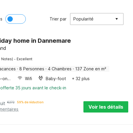
ès
Trier par
Popularité
liday home in Dannemare
and
·
5 Notes)
Excellent
acances
·
8 Personnes
·
4 Chambres
·
137 Zone en m²
Four/micro-onde combinés
Wifi
Baby-foot
+ 32 plus
 offerte 35 jours avant le check-in
uit
€
272
59% de réduction
Voir les détails
mentaires