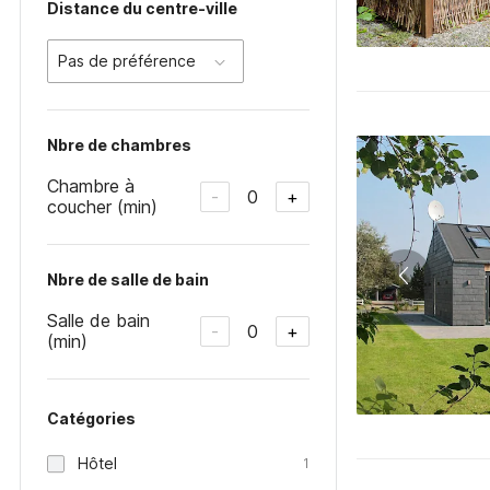
Distance du centre-ville
Pas de préférence
Nbre de chambres
Chambre à
0
-
+
coucher (min)
Nbre de salle de bain
Salle de bain
0
-
+
(min)
Catégories
Hôtel
1