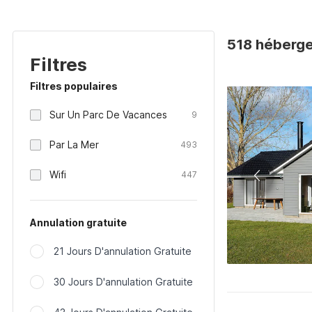
518 héberg
Filtres
Filtres populaires
Sur Un Parc De Vacances
9
Par La Mer
493
Wifi
447
Annulation gratuite
21 Jours D'annulation Gratuite
30 Jours D'annulation Gratuite