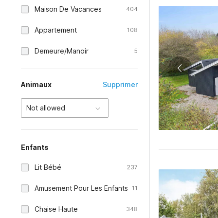
Maison De Vacances
404
Appartement
108
Demeure/Manoir
5
Animaux
Supprimer
Not allowed
Enfants
Lit Bébé
237
Amusement Pour Les Enfants
11
Chaise Haute
348