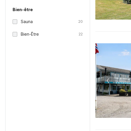
Bien-être
Sauna
20
Bien-Être
22