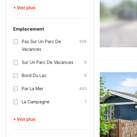
+ Voir plus
Emplacement
Pas Sur Un Parc De
509
Vacances
Sur Un Parc De Vacances
9
Bord Du Lac
9
Par La Mer
493
La Campagne
7
+ Voir plus