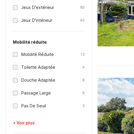
Jeux D'extérieur
85
Jeux D'intérieur
40
Mobilité réduite
Mobilité Réduite
13
Toilette Adaptée
4
Douche Adaptée
8
Passage Large
9
Pas De Seuil
3
+ Voir plus