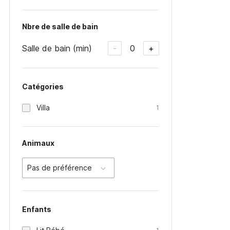
Nbre de salle de bain
Salle de bain (min)
0
-
+
Catégories
Villa
1
Animaux
Pas de préférence
Enfants