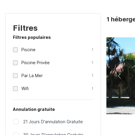
1 héberg
Filtres
Filtres populaires
Piscine
1
Piscine Privée
1
Par La Mer
1
Wifi
1
Annulation gratuite
21 Jours D'annulation Gratuite
30 Jours D'annulation Gratuite