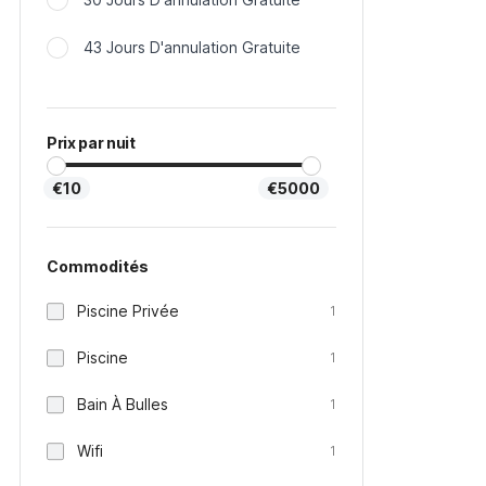
43 Jours D'annulation Gratuite
Prix par nuit
€10
€5000
Commodités
Piscine Privée
1
Piscine
1
Bain À Bulles
1
Wifi
1