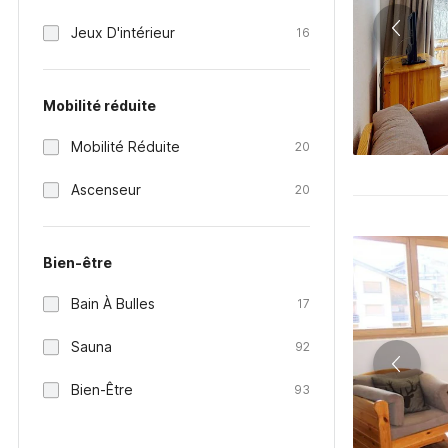
Jeux D'intérieur
16
Mobilité réduite
Mobilité Réduite
20
Ascenseur
20
Bien-être
Bain À Bulles
17
Sauna
92
Bien-Être
93