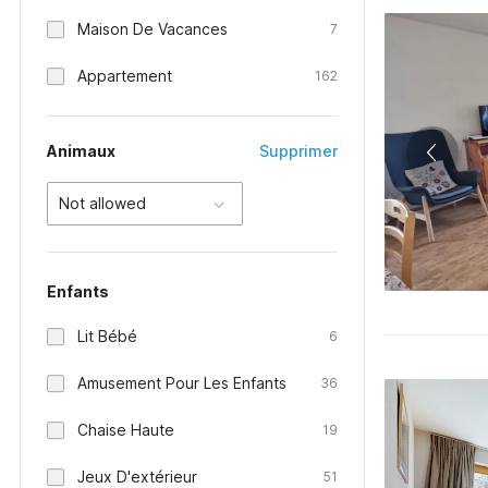
Maison De Vacances
7
Appartement
162
Animaux
Supprimer
Not allowed
Enfants
Lit Bébé
6
Amusement Pour Les Enfants
36
Chaise Haute
19
Jeux D'extérieur
51