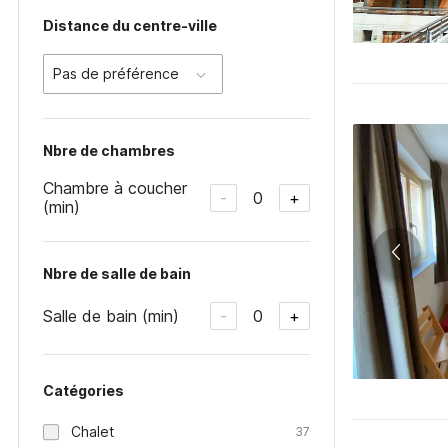
Distance du centre-ville
Pas de préférence
Nbre de chambres
Chambre à coucher
0
-
+
(min)
Nbre de salle de bain
Salle de bain (min)
0
-
+
Catégories
Chalet
37