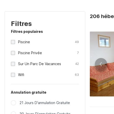
206 héber
Filtres
Filtres populaires
Piscine
49
Piscine Privée
7
Sur Un Parc De Vacances
42
Wifi
63
Annulation gratuite
21 Jours D'annulation Gratuite
30 Jours D'annulation Gratuite