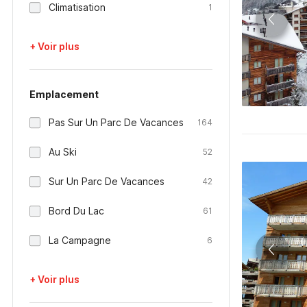
Climatisation
1
+ Voir plus
Emplacement
Pas Sur Un Parc De Vacances
164
Au Ski
52
Sur Un Parc De Vacances
42
Bord Du Lac
61
La Campagne
6
+ Voir plus