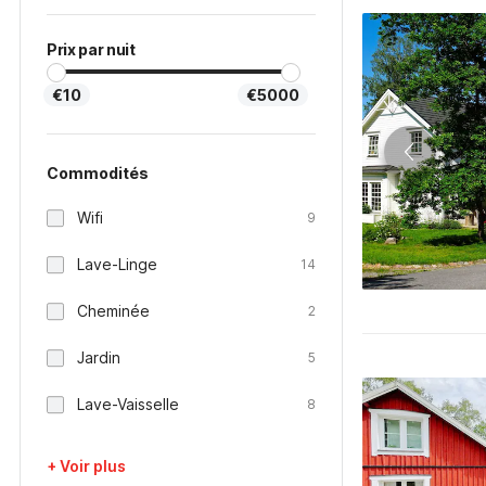
Prix par nuit
€10
€5000
Commodités
Wifi
9
Lave-Linge
14
Cheminée
2
Jardin
5
Lave-Vaisselle
8
+ Voir plus