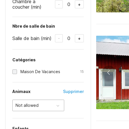
Chambre à
0
-
+
coucher (min)
Nbre de salle de bain
Salle de bain (min)
0
-
+
Catégories
Maison De Vacances
15
Animaux
Supprimer
Not allowed
Enfants