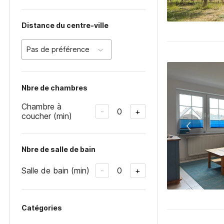
Distance du centre-ville
Pas de préférence
Nbre de chambres
Chambre à
0
-
+
coucher (min)
Nbre de salle de bain
Salle de bain (min)
0
-
+
Catégories