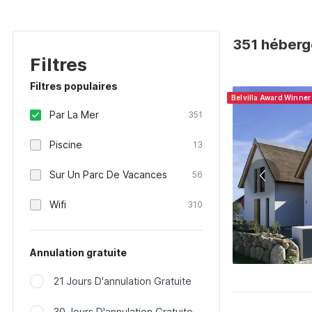
351 héberg
Filtres
Filtres populaires
Belvilla Award Winne
Par La Mer
351
Piscine
13
Sur Un Parc De Vacances
56
Wifi
310
Annulation gratuite
21 Jours D'annulation Gratuite
30 Jours D'annulation Gratuite