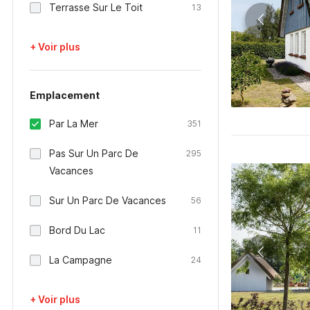
Terrasse Sur Le Toit
13
+ Voir plus
Emplacement
Par La Mer
351
Pas Sur Un Parc De
295
Vacances
Sur Un Parc De Vacances
56
Bord Du Lac
11
La Campagne
24
+ Voir plus