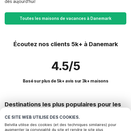
dès aujourd'hui!
Toutes les maisons de vacances à Danemark
Écoutez nos clients 5k+ à Danemark
4.5/5
Basé sur plus de 5k+ avis sur 3k+ maisons
Destinations les plus populaires pour les
vacances
CE SITE WEB UTILISE DES COOKIES.
Commodités populaires pour les vacances en Danemark
Belvilla utilise des cookies (et des techniques similaires) pour
augmenter la convivialité du site et rendre le site plus