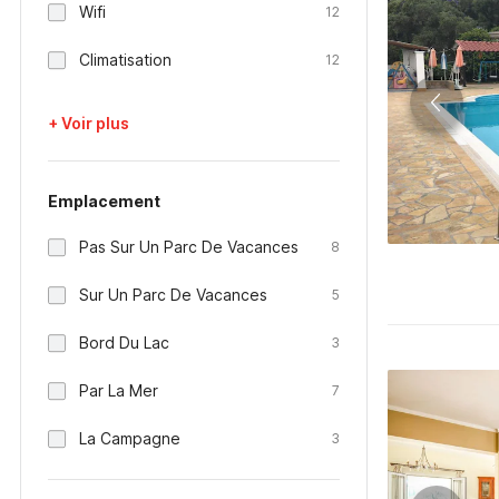
Wifi
12
Climatisation
12
+ Voir plus
Emplacement
Pas Sur Un Parc De Vacances
8
Sur Un Parc De Vacances
5
Bord Du Lac
3
Par La Mer
7
La Campagne
3