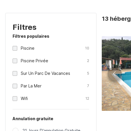
13 héberg
Filtres
Filtres populaires
Piscine
10
Piscine Privée
2
Sur Un Parc De Vacances
5
Par La Mer
7
Wifi
12
Annulation gratuite
21 Jours D'annulation Gratuite