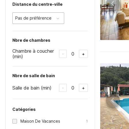
Distance du centre-ville
Pas de préférence
Nbre de chambres
Chambre à coucher
0
-
+
(min)
Nbre de salle de bain
Salle de bain (min)
0
-
+
Catégories
Maison De Vacances
1