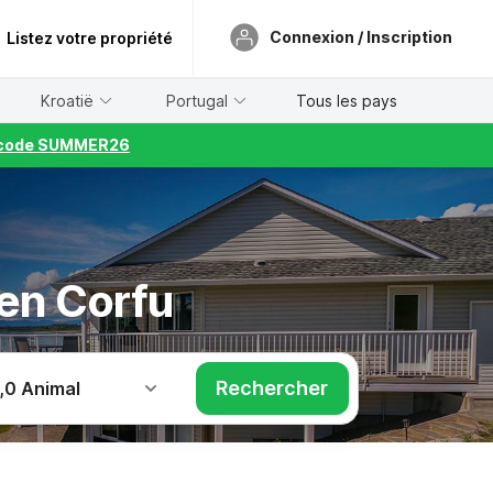
Connexion / Inscription
Listez votre propriété
Kroatië
Portugal
Tous les pays
le code SUMMER26
 en Corfu
Rechercher
,
0 Animal