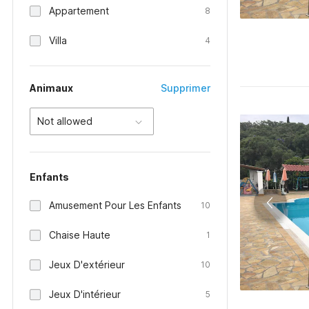
Appartement
8
Villa
4
Animaux
Supprimer
Not allowed
Enfants
Amusement Pour Les Enfants
10
Chaise Haute
1
Jeux D'extérieur
10
Jeux D'intérieur
5