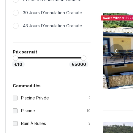
30 Jours D'annulation Gratuite
Award Winner 202
43 Jours D'annulation Gratuite
Prix par nuit
€10
€5000
Commodités
Piscine Privée
2
Piscine
10
Bain À Bulles
3