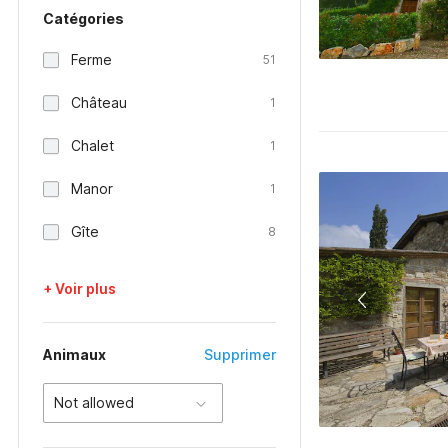
Catégories
Ferme
51
Château
1
Chalet
1
Manor
1
Gîte
8
+ Voir plus
Animaux
Supprimer
Not allowed