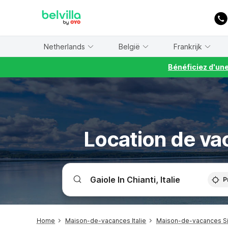
WIZARD MEMBER
Netherlands
België
Frankrijk
Bénéficiez d'un
Location de vac
P
Home
Maison-de-vacances Italie
Maison-de-vacances Si