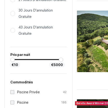
30 Jours D'annulation
Gratuite
43 Jours D'annulation
Gratuite
Prix par nuit
€10
€5000
Commodités
Piscine Privée
42
Piscine
186
Belvilla Award Winner 2