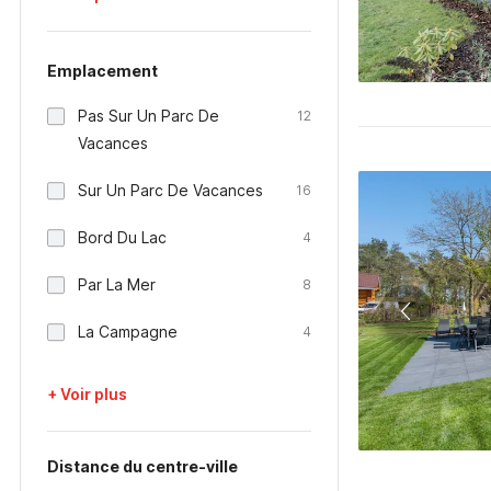
Emplacement
Pas Sur Un Parc De
12
Vacances
Sur Un Parc De Vacances
16
Bord Du Lac
4
Par La Mer
8
La Campagne
4
+ Voir plus
Distance du centre-ville