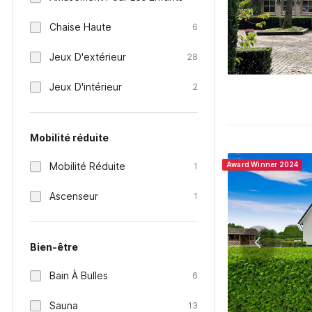
Chaise Haute
6
Jeux D'extérieur
28
Jeux D'intérieur
2
Mobilité réduite
Mobilité Réduite
Award Winner 2024
1
Ascenseur
1
Bien-être
Bain À Bulles
6
Sauna
13