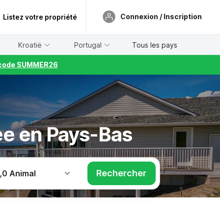
Connexion / Inscription
Listez votre propriété
Kroatië
Portugal
Tous les pays
le code SUMMER26
ée en Pays-Bas
Rechercher
,
0 Animal