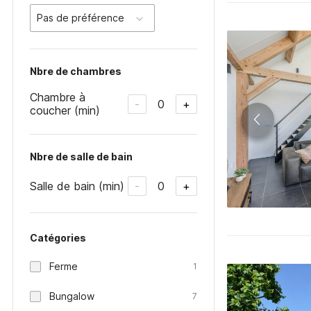
Pas de préférence
Nbre de chambres
Chambre à
0
-
+
coucher (min)
Nbre de salle de bain
Salle de bain (min)
0
-
+
Catégories
Ferme
1
Bungalow
7