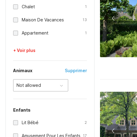
Chalet
1
Maison De Vacances
13
Appartement
1
+ Voir plus
Animaux
Supprimer
Not allowed
Enfants
Lit Bébé
2
Amusement Pour Les Enfants
17