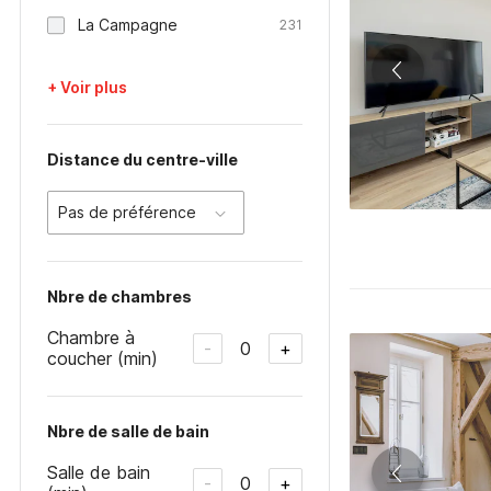
La Campagne
231
+ Voir plus
Distance du centre-ville
Pas de préférence
Nbre de chambres
Chambre à
0
-
+
coucher (min)
Nbre de salle de bain
Salle de bain
0
-
+