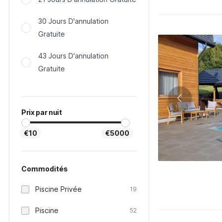
30 Jours D'annulation
Gratuite
43 Jours D'annulation
Gratuite
Prix par nuit
€10
€5000
Commodités
Piscine Privée
19
Piscine
52