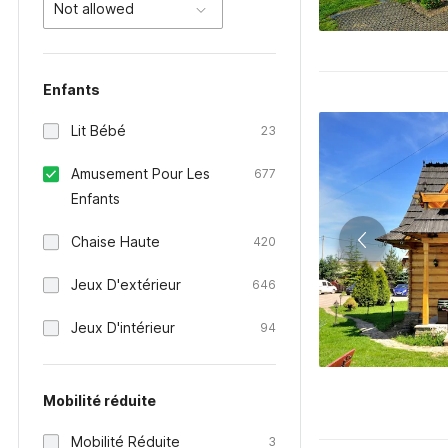
Not allowed
Enfants
Lit Bébé
23
Amusement Pour Les
677
Enfants
Chaise Haute
420
Jeux D'extérieur
646
Jeux D'intérieur
94
Mobilité réduite
Mobilité Réduite
3