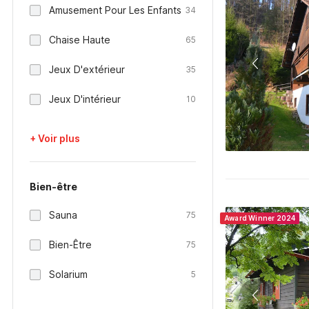
Amusement Pour Les Enfants
34
Chaise Haute
65
Jeux D'extérieur
35
Jeux D'intérieur
10
+ Voir plus
Bien-être
Sauna
75
Award Winner 2024
Bien-Être
75
Solarium
5