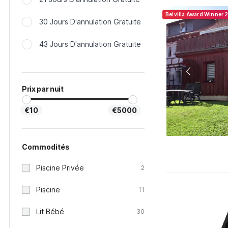
Belvilla Award Winner 
30 Jours D'annulation Gratuite
43 Jours D'annulation Gratuite
Prix par nuit
€10
€5000
Commodités
Piscine Privée
2
Piscine
11
Lit Bébé
30