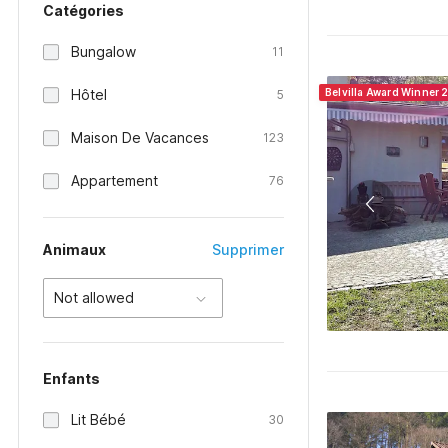
Catégories
Bungalow
11
Hôtel
Belvilla Award Winner 
5
Maison De Vacances
123
Appartement
76
Animaux
Supprimer
Not allowed
Enfants
Lit Bébé
30