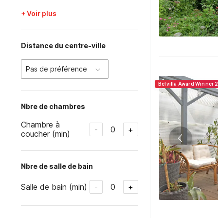
+ Voir plus
Distance du centre-ville
Pas de préférence
Belvilla Award Winner 
Nbre de chambres
Chambre à
0
-
+
coucher (min)
Nbre de salle de bain
Salle de bain (min)
0
-
+