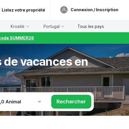
Connexion / Inscription
Listez votre propriété
Kroatië
Portugal
Tous les pays
le code SUMMER26
s de vacances en
Rechercher
,
0 Animal