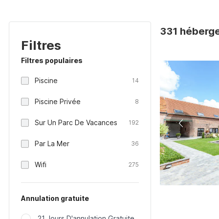
331 héberge
Filtres
Filtres populaires
Piscine
14
Piscine Privée
8
Sur Un Parc De Vacances
192
Par La Mer
36
Wifi
275
Annulation gratuite
21 Jours D'annulation Gratuite