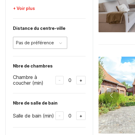
+ Voir plus
Distance du centre-ville
Pas de préférence
Nbre de chambres
Chambre à
0
-
+
coucher (min)
Nbre de salle de bain
Salle de bain (min)
0
-
+