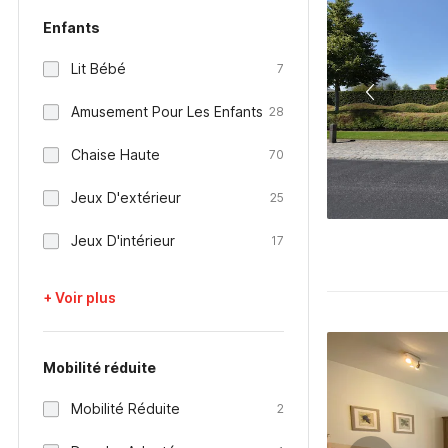
Enfants
Lit Bébé
7
Amusement Pour Les Enfants
28
Chaise Haute
70
Jeux D'extérieur
25
Jeux D'intérieur
17
+ Voir plus
Mobilité réduite
Mobilité Réduite
2