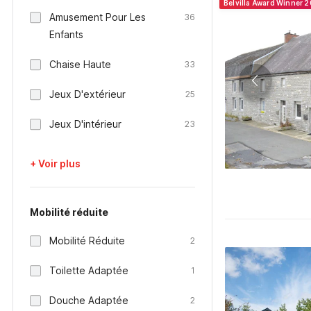
Belvilla Award Winner 
Amusement Pour Les
36
Enfants
Chaise Haute
33
Jeux D'extérieur
25
Jeux D'intérieur
23
+ Voir plus
Mobilité réduite
Mobilité Réduite
2
Toilette Adaptée
1
Douche Adaptée
2