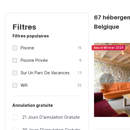
67 hébergeme
Filtres
Belgique
Filtres populaires
Piscine
15
Award Winner 2024
Piscine Privée
8
Sur Un Parc De Vacances
13
Wifi
52
Annulation gratuite
21 Jours D'annulation Gratuite
30 Jours D'annulation Gratuite