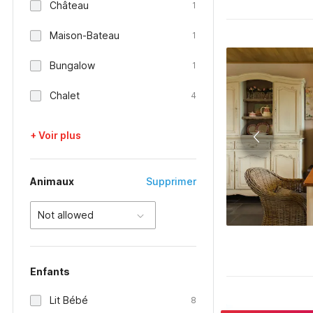
Château
1
Maison-Bateau
1
Bungalow
1
Chalet
4
+ Voir plus
Animaux
Supprimer
Not allowed
Enfants
Lit Bébé
8