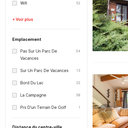
Wifi
52
+ Voir plus
Emplacement
Pas Sur Un Parc De
54
Vacances
Sur Un Parc De Vacances
13
Bord Du Lac
22
La Campagne
38
Prs D'un Terrain De Golf
1
Distance du centre-ville