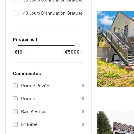
43 Jours D'annulation Gratuite
Prix par nuit
€10
€5000
Commodités
Piscine Privée
8
Piscine
15
Bain À Bulles
6
Lit Bébé
8