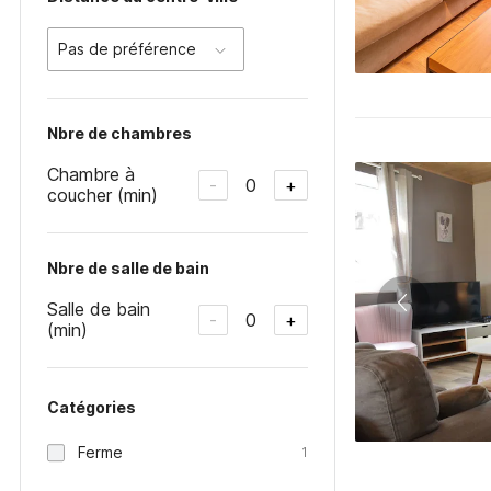
Pas de préférence
Nbre de chambres
Chambre à
0
-
+
coucher (min)
Nbre de salle de bain
Salle de bain
0
-
+
(min)
Catégories
Ferme
1