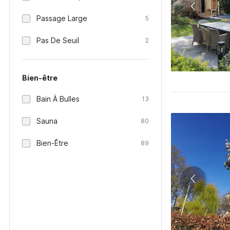
Passage Large
5
Pas De Seuil
2
Bien-être
Bain À Bulles
13
Sauna
80
Bien-Être
89