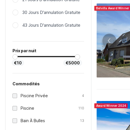
Belvilla Award Winner
30 Jours D'annulation Gratuite
43 Jours D'annulation Gratuite
Prix par nuit
€10
€5000
Commodités
Piscine Privée
4
Award Winner 2024
Piscine
110
Bain À Bulles
13