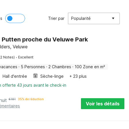
ès
Trier par
Popularité
 Putten proche du Veluwe Park
lders, Veluwe
·
62 Notes)
Excellent
vacances
·
5 Personnes
·
2 Chambres
·
100 Zone en m²
Hall d'entrée
Sèche-linge
+ 23 plus
n offerte 43 jours avant le check-in
nuit
€
181
35% de réduction
Voir les détails
émentaires