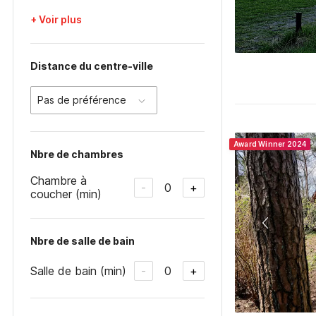
+ Voir plus
Distance du centre-ville
Pas de préférence
Award Winner 2024
Nbre de chambres
Chambre à
0
-
+
coucher (min)
Nbre de salle de bain
Salle de bain (min)
0
-
+