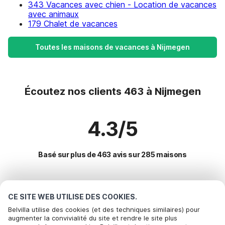
343 Vacances avec chien - Location de vacances
avec animaux
179 Chalet de vacances
Toutes les maisons de vacances à Nijmegen
Écoutez nos clients 463 à Nijmegen
4.3/5
Basé sur plus de 463 avis sur 285 maisons
Destinations les plus populaires pour les
CE SITE WEB UTILISE DES COOKIES.
vacances
Belvilla utilise des cookies (et des techniques similaires) pour
augmenter la convivialité du site et rendre le site plus