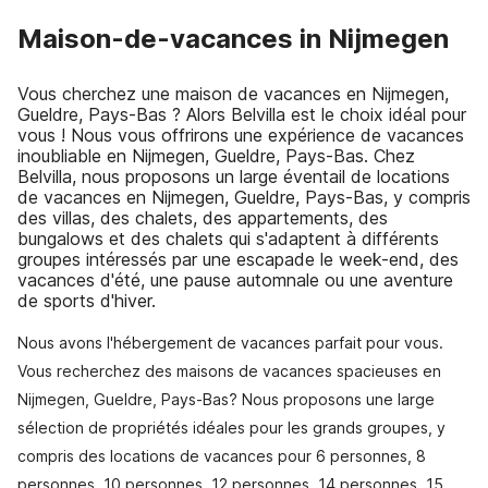
Maison-de-vacances in Nijmegen
Vous cherchez une maison de vacances en Nijmegen,
Gueldre, Pays-Bas ? Alors Belvilla est le choix idéal pour
vous ! Nous vous offrirons une expérience de vacances
inoubliable en Nijmegen, Gueldre, Pays-Bas. Chez
Belvilla, nous proposons un large éventail de locations
de vacances en Nijmegen, Gueldre, Pays-Bas, y compris
des villas, des chalets, des appartements, des
bungalows et des chalets qui s'adaptent à différents
groupes intéressés par une escapade le week-end, des
vacances d'été, une pause automnale ou une aventure
de sports d'hiver.
Nous avons l'hébergement de vacances parfait pour vous.
Vous recherchez des maisons de vacances spacieuses en
Nijmegen, Gueldre, Pays-Bas? Nous proposons une large
sélection de propriétés idéales pour les grands groupes, y
compris des locations de vacances pour 6 personnes, 8
personnes, 10 personnes, 12 personnes, 14 personnes, 15