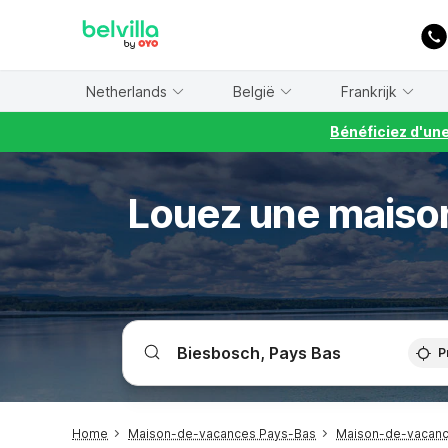
WIZARD MEMBER
Netherlands
België
Frankrijk
Bénéficiez d'un
Louez une maiso
P
Home
Maison-de-vacances Pays-Bas
Maison-de-vacanc