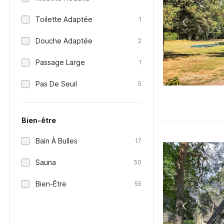
Toilette Adaptée
1
Douche Adaptée
2
Passage Large
1
Pas De Seuil
5
Bien-être
Bain À Bulles
17
Sauna
50
Bien-Être
55