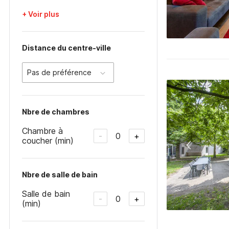
+ Voir plus
Distance du centre-ville
Pas de préférence
Nbre de chambres
Chambre à
0
-
+
coucher (min)
Nbre de salle de bain
Salle de bain
0
-
+
(min)