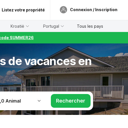
Connexion / Inscription
Listez votre propriété
Kroatië
Portugal
Tous les pays
le code SUMMER26
s de vacances en
Rechercher
,
0 Animal