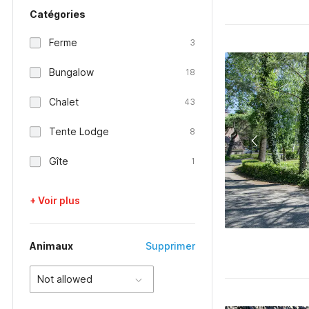
Catégories
Ferme
3
Bungalow
18
Chalet
43
Tente Lodge
8
Gîte
1
+ Voir plus
Animaux
Supprimer
Not allowed