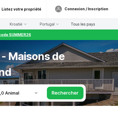
Connexion / Inscription
Listez votre propriété
Kroatië
Portugal
Tous les pays
le code SUMMER26
 - Maisons de
and
Rechercher
,
0 Animal