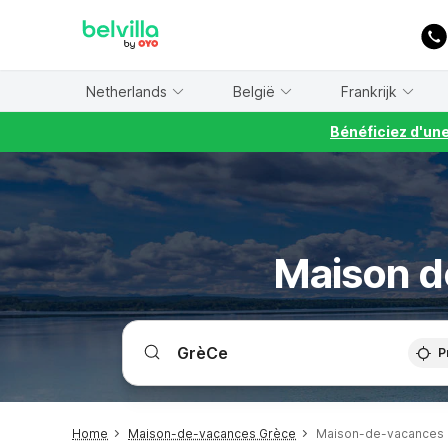
WIZARD MEMBER
Netherlands
België
Frankrijk
Bénéficiez d'un
Maison d
P
Home
Maison-de-vacances Grèce
Maison-de-vacances 