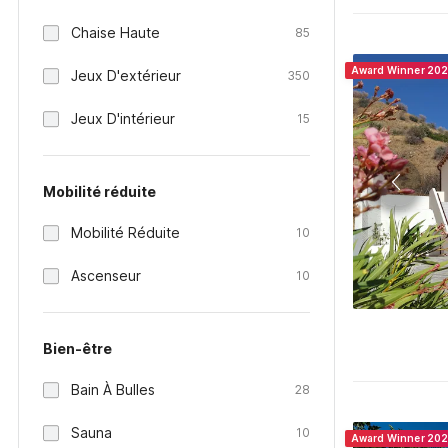
Chaise Haute
85
Award Winner 20
Jeux D'extérieur
350
Jeux D'intérieur
15
Mobilité réduite
Mobilité Réduite
10
Ascenseur
10
Bien-être
Bain À Bulles
28
Sauna
10
Award Winner 20