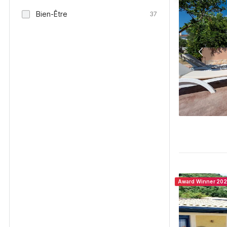
Bien-Être
37
Award Winner 20