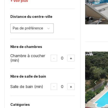
+ Voir plus
Distance du centre-ville
Pas de préférence
Nbre de chambres
Chambre à coucher
0
-
+
(min)
Nbre de salle de bain
Salle de bain (min)
0
-
+
Catégories