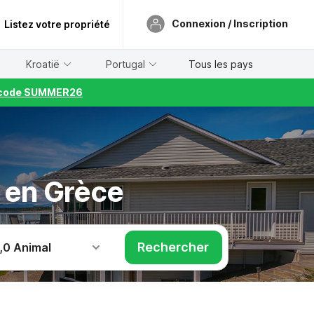
Connexion / Inscription
Listez votre propriété
Kroatië
Portugal
Tous les pays
le code SUMMER26
 en Grèce
Rechercher
,
0 Animal