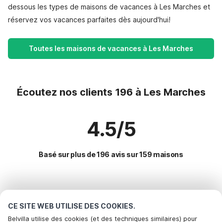
dessous les types de maisons de vacances à Les Marches et
réservez vos vacances parfaites dès aujourd'hui!
Toutes les maisons de vacances à Les Marches
Écoutez nos clients 196 à Les Marches
4.5/5
Basé sur plus de 196 avis sur 159 maisons
Destinations les plus populaires pour les
vacances
CE SITE WEB UTILISE DES COOKIES.
Belvilla utilise des cookies (et des techniques similaires) pour