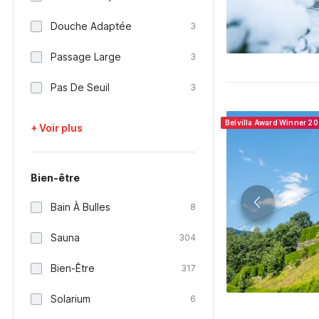
Douche Adaptée
3
Passage Large
3
Pas De Seuil
3
Belvilla Award Winner 2
+ Voir plus
Bien-être
Bain À Bulles
8
Sauna
304
Bien-Être
317
Solarium
6