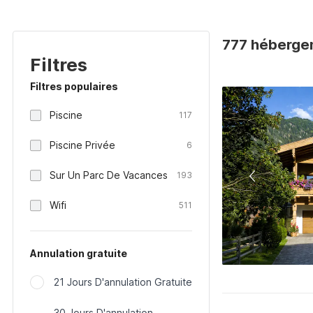
777 hébergem
Filtres
Filtres populaires
Piscine
117
Piscine Privée
6
Sur Un Parc De Vacances
193
Wifi
511
Annulation gratuite
21 Jours D'annulation Gratuite
30 Jours D'annulation