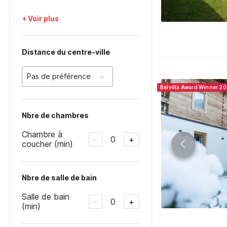
+ Voir plus
Distance du centre-ville
Pas de préférence
Belvilla Award Winner 20
Nbre de chambres
Chambre à
0
-
+
coucher (min)
Nbre de salle de bain
Salle de bain
0
-
+
(min)