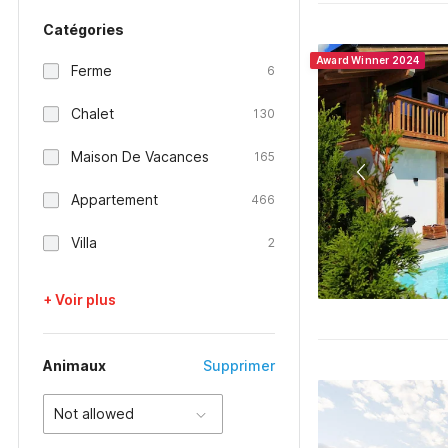
Catégories
Award Winner 2024
Ferme
6
Chalet
130
Maison De Vacances
165
Appartement
466
Villa
2
+ Voir plus
Animaux
Supprimer
Not allowed