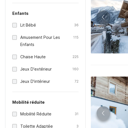
Enfants
Lit Bébé
36
Amusement Pour Les
115
Enfants
Chaise Haute
225
Jeux D'extérieur
160
Jeux D'intérieur
72
Mobilité réduite
Mobilité Réduite
31
Toilette Adaptée
3