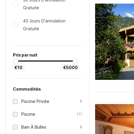
Gratuite
43 Jours D'annulation
Gratuite
Prix par nuit
€10
€5000
Commodités
Piscine Privée
6
Piscine
117
Bain À Bulles
8