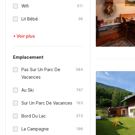
Wifi
511
Lit Bébé
36
+ Voir plus
Emplacement
Pas Sur Un Parc De
584
Vacances
Au Ski
767
Sur Un Parc De Vacances
193
Bord Du Lac
373
La Campagne
196