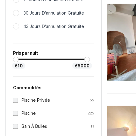
30 Jours D'annulation Gratuite
43 Jours D'annulation Gratuite
Prix par nuit
€10
€5000
Commodités
Piscine Privée
55
Piscine
225
Bain À Bulles
11