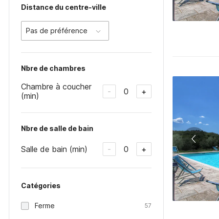
Distance du centre-ville
Pas de préférence
Nbre de chambres
Chambre à coucher
0
-
+
(min)
Nbre de salle de bain
Salle de bain (min)
0
-
+
Catégories
Ferme
57