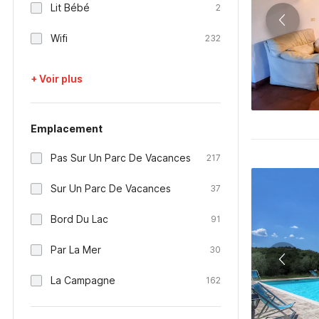
Lit Bébé
2
Wifi
232
+ Voir plus
Emplacement
Pas Sur Un Parc De Vacances
217
Sur Un Parc De Vacances
37
Bord Du Lac
91
Par La Mer
30
La Campagne
162