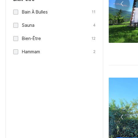
Bain À Bulles
11
Sauna
4
Bien-Être
12
Hammam
2