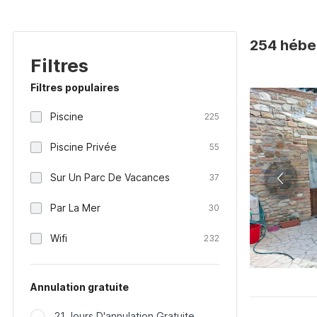
254 hébe
Filtres
Filtres populaires
Piscine
225
Piscine Privée
55
Sur Un Parc De Vacances
37
Par La Mer
30
Wifi
232
Annulation gratuite
21 Jours D'annulation Gratuite