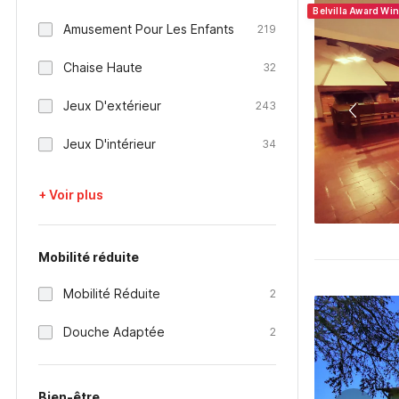
Belvilla Award Wi
Amusement Pour Les Enfants
219
Chaise Haute
32
Jeux D'extérieur
243
Jeux D'intérieur
34
+ Voir plus
Mobilité réduite
Mobilité Réduite
2
Douche Adaptée
2
Bien-être