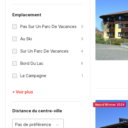
Emplacement
Pas Sur Un Parc De Vacances
3
Au Ski
3
Sur Un Parc De Vacances
4
Bord Du Lac
6
La Campagne
1
+ Voir plus
Award Winner 2024
Distance du centre-ville
Pas de préférence