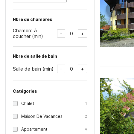
Nbre de chambres
Chambre à
0
-
+
coucher (min)
Nbre de salle de bain
Salle de bain (min)
0
-
+
Catégories
Chalet
1
Maison De Vacances
2
Appartement
4