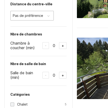
Distance du centre-ville
Pas de préférence
Nbre de chambres
Chambre à
0
-
+
coucher (min)
Nbre de salle de bain
Salle de bain
0
-
+
(min)
Catégories
Chalet
5