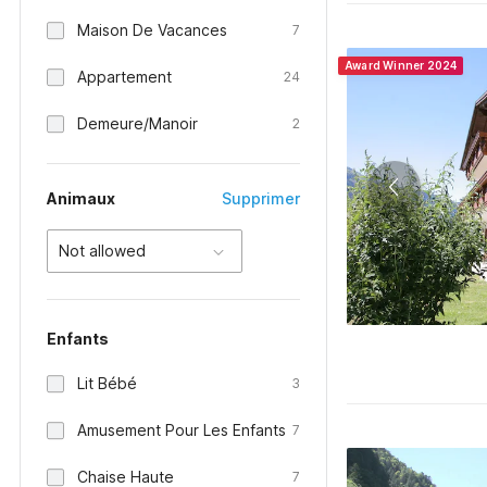
Maison De Vacances
7
Award Winner 2024
Appartement
24
Demeure/Manoir
2
Animaux
Supprimer
Not allowed
Enfants
Lit Bébé
3
Amusement Pour Les Enfants
7
Chaise Haute
7