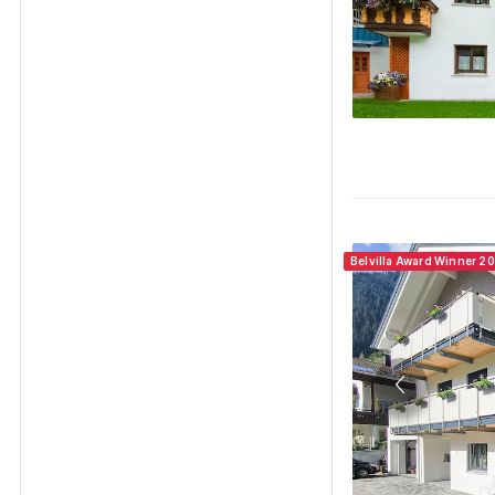
Belvilla Award Winner 20