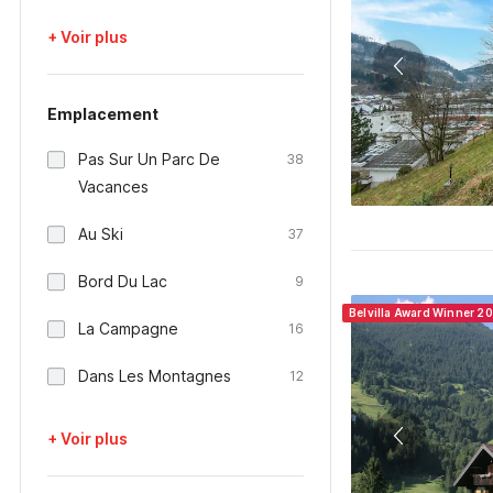
+ Voir plus
Emplacement
Pas Sur Un Parc De
38
Vacances
Au Ski
37
Bord Du Lac
9
Belvilla Award Winner 2
La Campagne
16
Dans Les Montagnes
12
+ Voir plus