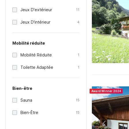
Jeux D'extérieur
11
Jeux D'intérieur
4
Mobilité réduite
Mobilité Réduite
1
Toilette Adaptée
1
Bien-être
Award Winner 2024
Sauna
15
Bien-Être
15