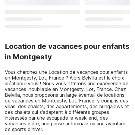
Location de vacances pour enfants
in Montgesty
Vous cherchez une Location de vacances pour enfants
en Montgesty, Lot, France ? Alors Belvilla est le choix
idéal pour vous ! Nous vous offrirons une expérience de
vacances inoubliable en Montgesty, Lot, France. Chez
Belvilla, nous proposons un large éventail de locations
de vacances en Montgesty, Lot, France, y compris des
villas, des chalets, des appartements, des bungalows et
des chalets qui s'adaptent à différents groupes
intéressés par une escapade le week-end, des
vacances d'été, une pause automnale ou une aventure
de sports d'hiver.