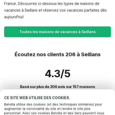
France. Découvrez ci-dessous les types de maisons de
vacances à Seillans et réservez vos vacances parfaites dès
aujourd'hui!
Toutes les maisons de vacances à Seillans
Écoutez nos clients 206 à Seillans
4.3/5
Basé sur plus de 206 avis sur 157 maisons
CE SITE WEB UTILISE DES COOKIES.
Belvilla utilise des cookies (et des techniques similaires) pour
Destinations les plus populaires pour les
augmenter la convivialité du site et rendre le site plus
personnel. Avec ces cookies Belvilla et des tiers peuvent vous
vacances