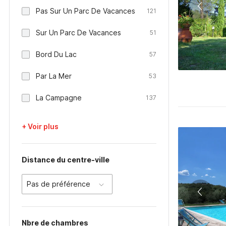
Pas Sur Un Parc De Vacances
121
Sur Un Parc De Vacances
51
Bord Du Lac
57
Par La Mer
53
La Campagne
137
+ Voir plus
Distance du centre-ville
Pas de préférence
Nbre de chambres