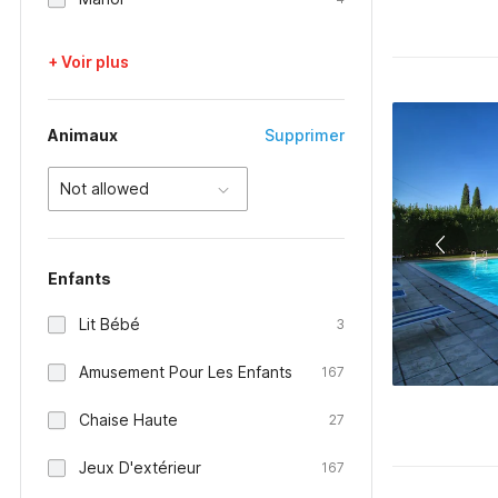
+ Voir plus
Animaux
Supprimer
Not allowed
Enfants
Lit Bébé
3
Amusement Pour Les Enfants
167
Chaise Haute
27
Jeux D'extérieur
167