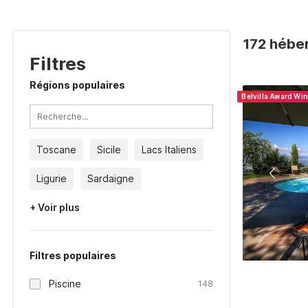
172 héber
Filtres
Régions populaires
Belvilla Award Wi
Toscane
Sicile
Lacs Italiens
Ligurie
Sardaigne
+ Voir plus
Filtres populaires
Piscine
148