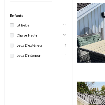
Enfants
Lit Bébé
10
Chaise Haute
53
Jeux D'extérieur
3
Jeux D'intérieur
1