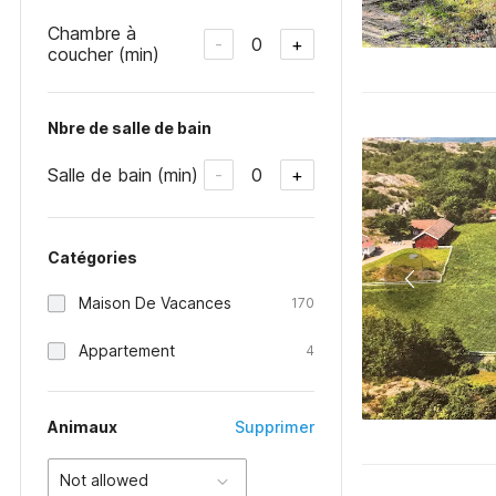
Chambre à
0
-
+
coucher (min)
Nbre de salle de bain
Salle de bain (min)
0
-
+
Catégories
Maison De Vacances
170
Appartement
4
Animaux
Supprimer
Not allowed