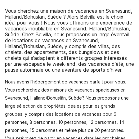
Vous cherchez une maison de vacances en Svanesund,
Halland/Bohuslän, Suède ? Alors Belvilla est le choix
idéal pour vous ! Nous vous offrirons une expérience de
vacances inoubliable en Svanesund, Halland/Bohuslän,
Suède. Chez Belvilla, nous proposons un large éventail
de locations de vacances en Svanesund,
Halland/Bohuslän, Suède, y compris des villas, des
chalets, des appartements, des bungalows et des
chalets qui s'adaptent à différents groupes intéressés
par une escapade le week-end, des vacances d'été, une
pause automnale ou une aventure de sports d'hiver.
Nous avons l'hébergement de vacances parfait pour vous.
Vous recherchez des maisons de vacances spacieuses en
Svanesund, Halland/Bohuslän, Suède? Nous proposons une
large sélection de propriétés idéales pour les grands
groupes, y compris des locations de vacances pour 6
personnes, 8 personnes, 10 personnes, 12 personnes, 14
personnes, 15 personnes et même plus de 20 personnes.
Vous prévoyez de partir en vacances dans les prochaines