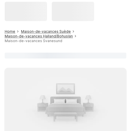
Home
Maison-de-vacances Suède
Maison-de-vacances Halland/Bohuslän
Maison-de-vacances Svanesund