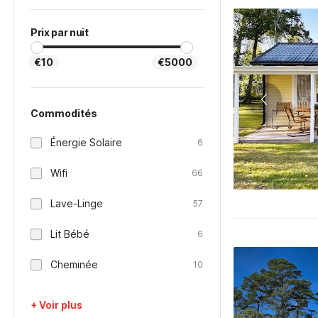
Prix par nuit
€10
€5000
Commodités
Énergie Solaire
6
Wifi
66
Lave-Linge
57
Lit Bébé
6
Cheminée
10
+ Voir plus