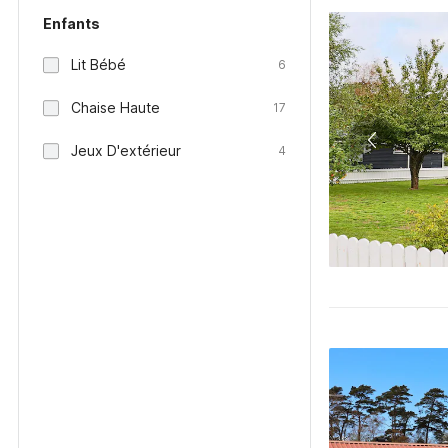
Enfants
Lit Bébé
6
Chaise Haute
17
Jeux D'extérieur
4