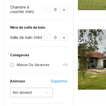
Chambre à
0
-
+
coucher (min)
Nbre de salle de bain
Salle de bain (min)
0
-
+
Catégories
Maison De Vacances
103
Animaux
Supprimer
Not allowed