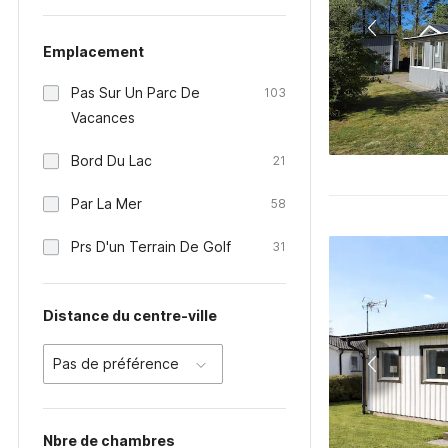
Emplacement
Pas Sur Un Parc De
103
Vacances
Bord Du Lac
21
Par La Mer
58
Prs D'un Terrain De Golf
31
Distance du centre-ville
Pas de préférence
Nbre de chambres