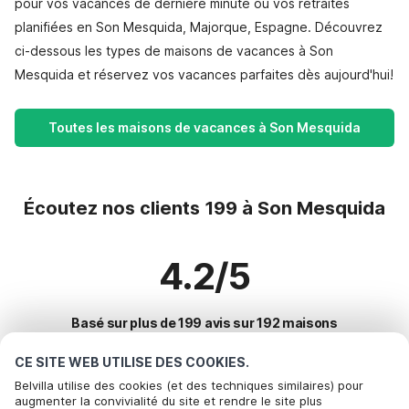
pour vos vacances de dernière minute ou vos retraites
planifiées en Son Mesquida, Majorque, Espagne. Découvrez
ci-dessous les types de maisons de vacances à Son
Mesquida et réservez vos vacances parfaites dès aujourd'hui!
Toutes les maisons de vacances à Son Mesquida
Écoutez nos clients 199 à Son Mesquida
4.2/5
Basé sur plus de 199 avis sur 192 maisons
CE SITE WEB UTILISE DES COOKIES.
Belvilla utilise des cookies (et des techniques similaires) pour
Destinations les plus populaires pour les
augmenter la convivialité du site et rendre le site plus