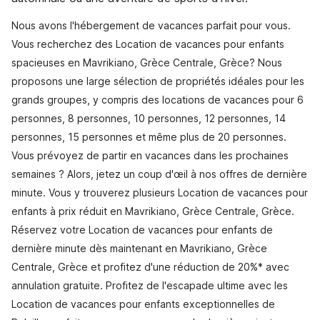
Nous avons l'hébergement de vacances parfait pour vous.
Vous recherchez des Location de vacances pour enfants
spacieuses en Mavrikiano, Grèce Centrale, Grèce? Nous
proposons une large sélection de propriétés idéales pour les
grands groupes, y compris des locations de vacances pour 6
personnes, 8 personnes, 10 personnes, 12 personnes, 14
personnes, 15 personnes et même plus de 20 personnes.
Vous prévoyez de partir en vacances dans les prochaines
semaines ? Alors, jetez un coup d'œil à nos offres de dernière
minute. Vous y trouverez plusieurs Location de vacances pour
enfants à prix réduit en Mavrikiano, Grèce Centrale, Grèce.
Réservez votre Location de vacances pour enfants de
dernière minute dès maintenant en Mavrikiano, Grèce
Centrale, Grèce et profitez d'une réduction de 20%* avec
annulation gratuite. Profitez de l'escapade ultime avec les
Location de vacances pour enfants exceptionnelles de