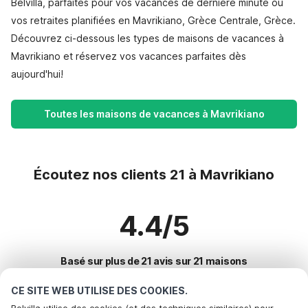
Belvilla, parfaites pour vos vacances de dernière minute ou
vos retraites planifiées en Mavrikiano, Grèce Centrale, Grèce.
Découvrez ci-dessous les types de maisons de vacances à
Mavrikiano et réservez vos vacances parfaites dès
aujourd'hui!
Toutes les maisons de vacances à Mavrikiano
Écoutez nos clients 21 à Mavrikiano
4.4/5
Basé sur plus de 21 avis sur 21 maisons
CE SITE WEB UTILISE DES COOKIES.