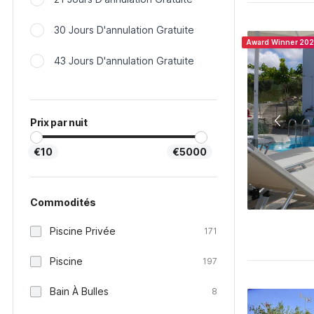
30 Jours D'annulation Gratuite
Award Winner 20
43 Jours D'annulation Gratuite
Prix par nuit
€10
€5000
Commodités
Piscine Privée
171
Piscine
197
Bain À Bulles
8