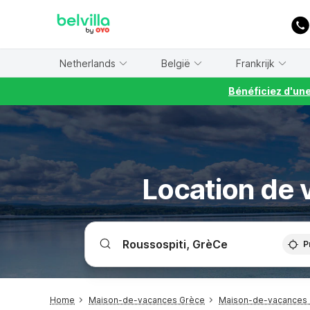
WIZARD MEMBER
Netherlands
België
Frankrijk
Bénéficiez d'un
Location de 
P
Home
Maison-de-vacances Grèce
Maison-de-vacances 