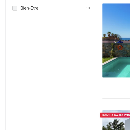
Bien-Être
13
Belvilla Award Wi