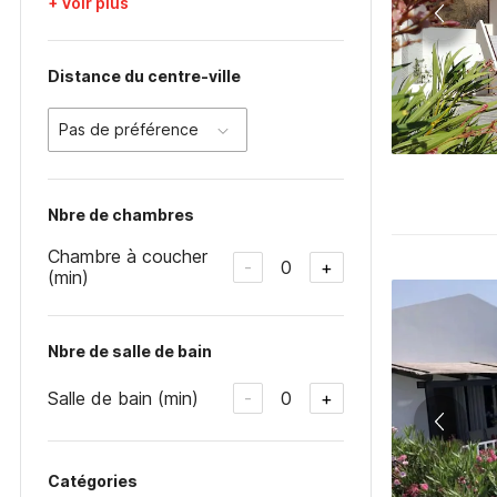
+ Voir plus
Distance du centre-ville
Pas de préférence
Nbre de chambres
Chambre à coucher
0
-
+
(min)
Nbre de salle de bain
Salle de bain (min)
0
-
+
Catégories