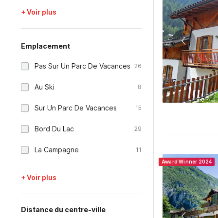
+ Voir plus
Emplacement
Pas Sur Un Parc De Vacances
26
Au Ski
8
Sur Un Parc De Vacances
15
Bord Du Lac
29
La Campagne
11
Award Winner 2024
+ Voir plus
Distance du centre-ville