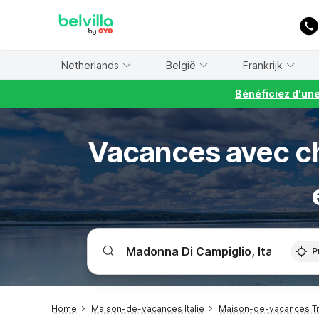
WIZARD MEMBER
Netherlands
België
Frankrijk
Bénéficiez d'un
Vacances avec ch
P
Home
Maison-de-vacances Italie
Maison-de-vacances Tr