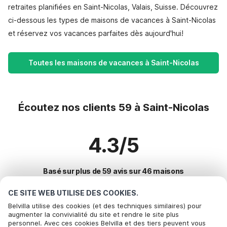
retraites planifiées en Saint-Nicolas, Valais, Suisse. Découvrez
ci-dessous les types de maisons de vacances à Saint-Nicolas
et réservez vos vacances parfaites dès aujourd'hui!
Toutes les maisons de vacances à Saint-Nicolas
Écoutez nos clients 59 à Saint-Nicolas
4.3/5
Basé sur plus de 59 avis sur 46 maisons
CE SITE WEB UTILISE DES COOKIES.
Belvilla utilise des cookies (et des techniques similaires) pour
Destinations les plus populaires pour les
augmenter la convivialité du site et rendre le site plus
personnel. Avec ces cookies Belvilla et des tiers peuvent vous
vacances