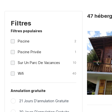
47 héberg
Filtres
Filtres populaires
Piscine
2
Piscine Privée
1
Sur Un Parc De Vacances
10
Wifi
40
Annulation gratuite
21 Jours D'annulation Gratuite
30 Jours D'annulation Gratuite