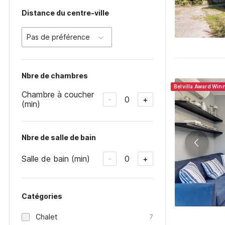
Distance du centre-ville
Pas de préférence
Nbre de chambres
Belvilla Award Winn
Chambre à coucher
0
-
+
(min)
Nbre de salle de bain
Salle de bain (min)
0
-
+
Catégories
Chalet
7