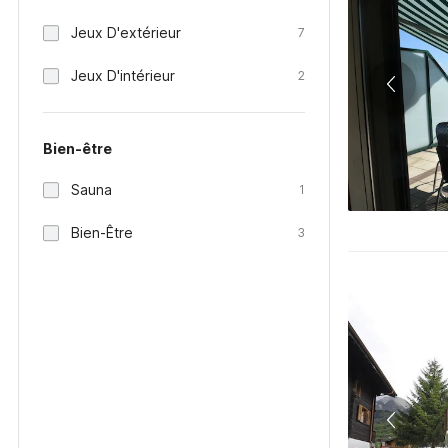
Jeux D'extérieur
7
Jeux D'intérieur
2
Bien-être
Sauna
1
Bien-Être
3