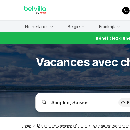
WIZARD MEMBER
Netherlands
België
Frankrijk
Bénéficiez d'un
Vacances avec ch
P
Home
Maison-de-vacances Suisse
Maison-de-vacances 