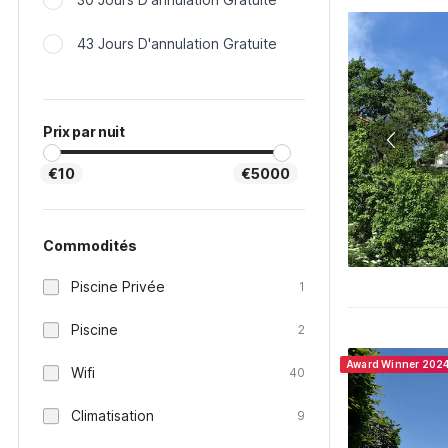
43 Jours D'annulation Gratuite
Prix par nuit
€10
€5000
Commodités
Piscine Privée
1
Piscine
2
Award Winner 202
Wifi
40
Climatisation
9