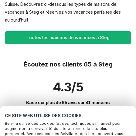
Suisse. Découvrez ci-dessous les types de maisons de
vacances à Steg et réservez vos vacances parfaites dès
aujourd'hui!
Toutes les maisons de vacances à Steg
Écoutez nos clients 65 à Steg
4.3/5
Basé sur plus de 65 avis sur 41 maisons
CE SITE WEB UTILISE DES COOKIES.
Belvilla utilise des cookies (et des techniques similaires) pour
Destinations les plus populaires pour les
augmenter la convivialité du site et rendre le site plus
personnel. Avec ces cookies Belvilla et des tiers peuvent vous
vacances