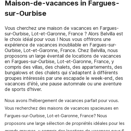
Maison-de-vacances in Fargues-
sur-Ourbise
Vous cherchez une maison de vacances en Fargues-
sur-Ourbise, Lot-et-Garonne, France ? Alors Belvilla est
le choix idéal pour vous ! Nous vous offrirons une
expérience de vacances inoubliable en Fargues-sur-
Ourbise, Lot-et-Garonne, France. Chez Belvilla, nous
proposons un large éventail de locations de vacances
en Fargues-sur-Ourbise, Lot-et-Garonne, France, y
compris des villas, des chalets, des appartements, des
bungalows et des chalets qui s'adaptent à différents
groupes intéressés par une escapade le week-end, des
vacances d'été, une pause automnale ou une aventure
de sports d'hiver.
Nous avons l'hébergement de vacances parfait pour vous.
Vous recherchez des maisons de vacances spacieuses en
Fargues-sur-Ourbise, Lot-et-Garonne, France? Nous
proposons une large sélection de propriétés idéales pour les
grands groupes, y compris des locations de vacances pour 6