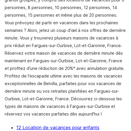
personnes, 8 personnes, 10 personnes, 12 personnes, 14
personnes, 15 personnes et même plus de 20 personnes.
Vous prévoyez de partir en vacances dans les prochaines
semaines ? Alors, jetez un coup d'œil à nos offres de dernière
minute. Vous y trouverez plusieurs maisons de vacances à
prix réduit en Fargues-sur-Ourbise, Lot-et-Garonne, France.
Réservez votre maison de vacances de dernière minute dès
maintenant en Fargues-sur-Ourbise, Lot-et-Garonne, France
et profitez d'une réduction de 20%* avec annulation gratuite.
Profitez de l'escapade ultime avec les maisons de vacances
exceptionnelles de Belvilla, parfaites pour vos vacances de
dernière minute ou vos retraites planifiées en Fargues-sur-
Ourbise, Lot-et-Garonne, France. Découvrez ci-dessous les
types de maisons de vacances à Fargues-sur-Ourbise et
réservez vos vacances parfaites dès aujourd'hui !
12 Location de vacances pour enfants