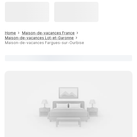
Home
Maison-de-vacances France
Maison-de-vacances Lot-et-Garonne
Maison-de-vacances Fargues-sur-Ourbise